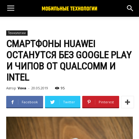
Технологии
СМАРТФОНЫ HUAWEI
ОСТАНУТСЯ БЕЗ GOOGLE PLAY
И ЧИПОВ ОТ QUALCOMM И
INTEL
Автор
Vova
-
20.05.2019
95
Facebook
Twitter
Pinterest