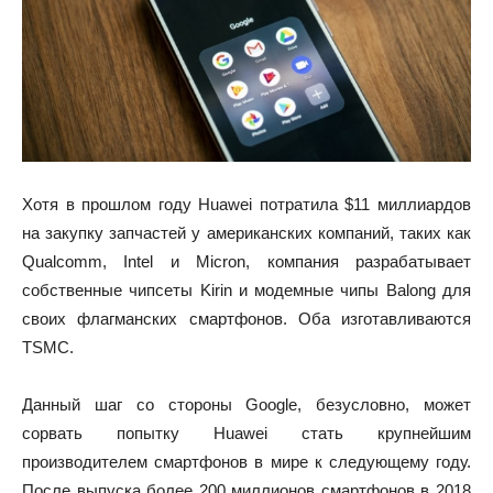
Хотя в прошлом году Huawei потратила $11 миллиардов
на закупку запчастей у американских компаний, таких как
Qualcomm, Intel и Micron, компания разрабатывает
собственные чипсеты Kirin и модемные чипы Balong для
своих флагманских смартфонов. Оба изготавливаются
TSMC.
Данный шаг со стороны Google, безусловно, может
сорвать попытку Huawei стать крупнейшим
производителем смартфонов в мире к следующему году.
После выпуска более 200 миллионов смартфонов в 2018