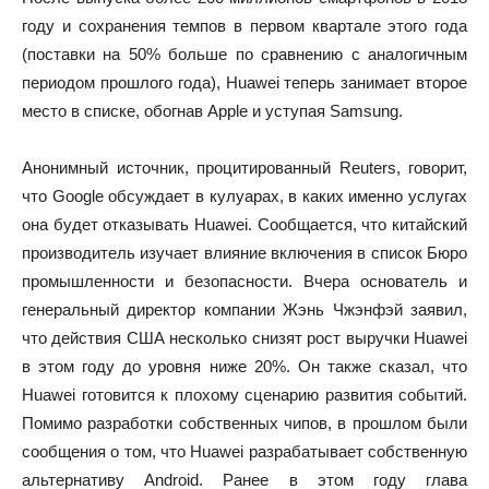
году и сохранения темпов в первом квартале этого года
(поставки на 50% больше по сравнению с аналогичным
периодом прошлого года), Huawei теперь занимает второе
место в списке, обогнав Apple и уступая Samsung.
Анонимный источник, процитированный Reuters, говорит,
что Google обсуждает в кулуарах, в каких именно услугах
она будет отказывать Huawei. Сообщается, что китайский
производитель изучает влияние включения в список Бюро
промышленности и безопасности. Вчера основатель и
генеральный директор компании Жэнь Чжэнфэй заявил,
что действия США несколько снизят рост выручки Huawei
в этом году до уровня ниже 20%. Он также сказал, что
Huawei готовится к плохому сценарию развития событий.
Помимо разработки собственных чипов, в прошлом были
сообщения о том, что Huawei разрабатывает собственную
альтернативу Android. Ранее в этом году глава