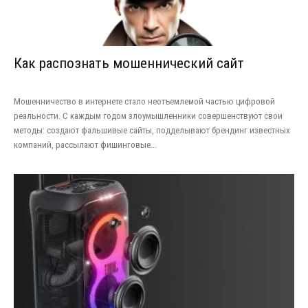
Как распознать мошеннический сайт
Мошенничество в интернете стало неотъемлемой частью цифровой
реальности. С каждым годом злоумышленники совершенствуют свои
методы: создают фальшивые сайты, подделывают брендинг известных
компаний, рассылают фишинговые...