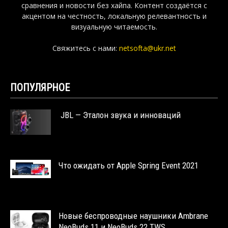
сравнения и новости без хайпа. Контент создаётся с
акцентом на честность, локальную релевантность и
визуальную читаемость.
Свяжитесь с нами:
netsofta@ukr.net
ПОПУЛЯРНОЕ
JBL — Эталон звука и инноваций
Что ожидать от Apple Spring Event 2021
Новые беспроводные наушники Ambrane
NeoBuds 11 и NeoBuds 22 TWS