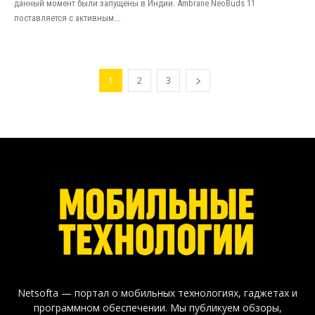
данный момент были запущены в Индии. Ambrane NeoBuds 11
поставляется с активным...
1
2
3
Netsofta — портал о мобильных технологиях, гаджетах и
программном обеспечении. Мы публикуем обзоры,