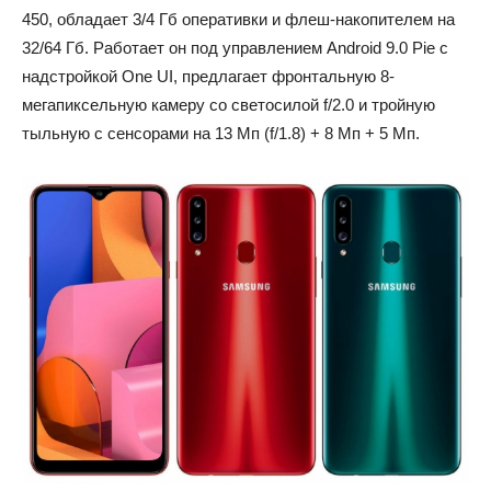
450, обладает 3/4 Гб оперативки и флеш-накопителем на
32/64 Гб. Работает он под управлением Android 9.0 Pie с
надстройкой One UI, предлагает фронтальную 8-
мегапиксельную камеру со светосилой f/2.0 и тройную
тыльную с сенсорами на 13 Мп (f/1.8) + 8 Мп + 5 Мп.