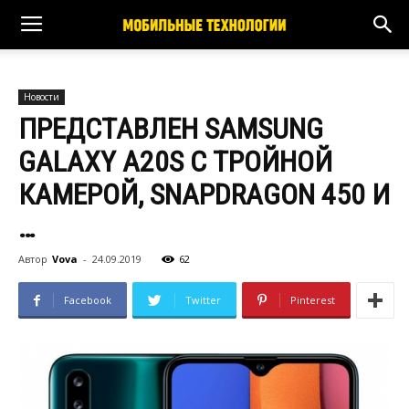
Новости
ПРЕДСТАВЛЕН SAMSUNG
GALAXY A20S С ТРОЙНОЙ
КАМЕРОЙ, SNAPDRAGON 450 И
…
Автор
Vova
-
24.09.2019
62
Facebook
Twitter
Pinterest