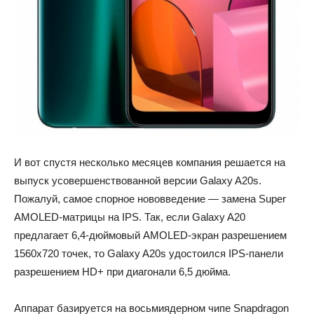
И вот спустя несколько месяцев компания решается на
выпуск усовершенствованной версии Galaxy A20s.
Пожалуй, самое спорное нововведение — замена Super
AMOLED-матрицы на IPS. Так, если Galaxy A20
предлагает 6,4-дюймовый AMOLED-экран разрешением
1560х720 точек, то Galaxy A20s удостоился IPS-панели
разрешением HD+ при диагонали 6,5 дюйма.
Аппарат базируется на восьмиядерном чипе Snapdragon