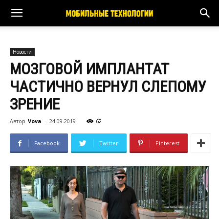
Новости
МОЗГОВОЙ ИМПЛАНТАТ
ЧАСТИЧНО ВЕРНУЛ СЛЕПОМУ
ЗРЕНИЕ
Автор
Vova
-
24.09.2019
62
Facebook
Twitter
Pinterest