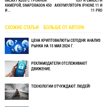
GALAXY A20S С ТРОЙНОЙ
ОЗУ И ЕМКОСТИ
КАМЕРОЙ, SNAPDRAGON 450
АККУМУЛЯТОРА IPHONE 11 И
И …
11 PRO
СХОЖИЕ СТАТЬИ
БОЛЬШЕ ОТ АВТОРА
ЦЕНА КРИПТОВАЛЮТЫ СЕГОДНЯ: АНАЛИЗ
РЫНКА НА 15 МАЯ 2024 Г.
РЕКЛАМОДАТЕЛИ ОТСЛЕЖИВАЮТ
ДВИЖЕНИЕ.
ТЕХНОЛОГИИ ОТЧУЖДАЮТ ЛЮДЕЙ!