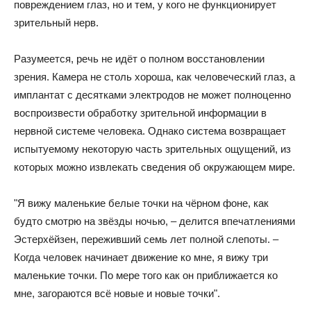
повреждением глаз, но и тем, у кого не функционирует
зрительный нерв.
Разумеется, речь не идёт о полном восстановлении
зрения. Камера не столь хороша, как человеческий глаз, а
имплантат с десятками электродов не может полноценно
воспроизвести обработку зрительной информации в
нервной системе человека. Однако система возвращает
испытуемому некоторую часть зрительных ощущений, из
которых можно извлекать сведения об окружающем мире.
"Я вижу маленькие белые точки на чёрном фоне, как
будто смотрю на звёзды ночью, – делится впечатлениями
Эстерхёйзен, переживший семь лет полной слепоты. –
Когда человек начинает движение ко мне, я вижу три
маленькие точки. По мере того как он приближается ко
мне, загораются всё новые и новые точки".