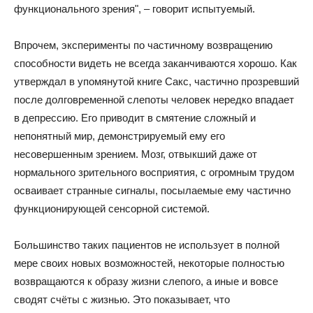
функционального зрения", – говорит испытуемый.
Впрочем, эксперименты по частичному возвращению
способности видеть не всегда заканчиваются хорошо. Как
утверждал в упомянутой книге Сакс, частично прозревший
после долговременной слепоты человек нередко впадает
в депрессию. Его приводит в смятение сложный и
непонятный мир, демонстрируемый ему его
несовершенным зрением. Мозг, отвыкший даже от
нормального зрительного восприятия, с огромным трудом
осваивает странные сигналы, посылаемые ему частично
функционирующей сенсорной системой.
Большинство таких пациентов не использует в полной
мере своих новых возможностей, некоторые полностью
возвращаются к образу жизни слепого, а иные и вовсе
сводят счёты с жизнью. Это показывает, что