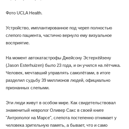
Фото UCLA Health.
Устройство, имплантированное под череп полностью
слепого пациента, частично вернуло ему визуальное
восприятие.
На момент автокатастрофы Джейсону Эстерхёйзену
(Jason Esterhuizen) было 23 года, и он учился на лётчика.
Человек, мечтавший управлять самолётами, в итоге
разделил судьбу 39 миллионов людей, официально
признанных слепыми.
Эти люди живут в особом мире. Как свидетельствовал
знаменитый невролог Оливер Сакс в своей книге
"Антрополог на Марсе", слепота постепенно отнимает у
человека зрительную память, а бывает, что и само