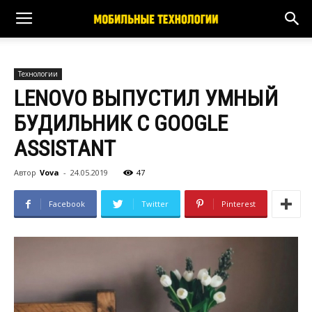
Технологии
LENOVO ВЫПУСТИЛ УМНЫЙ
БУДИЛЬНИК С GOOGLE
ASSISTANT
Автор
Vova
-
24.05.2019
47
Facebook
Twitter
Pinterest