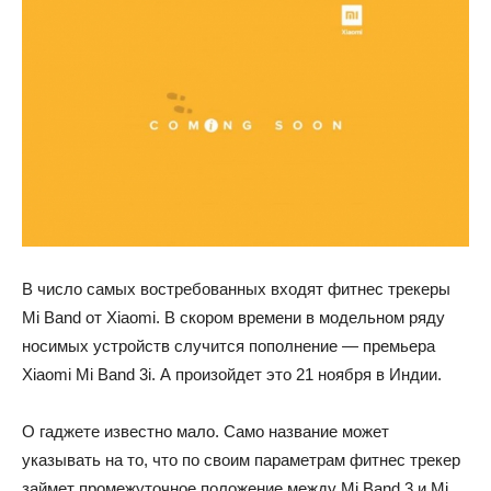
В число самых востребованных входят фитнес трекеры
Mi Band от Xiaomi. В скором времени в модельном ряду
носимых устройств случится пополнение — премьера
Xiaomi Mi Band 3i. А произойдет это 21 ноября в Индии.
О гаджете известно мало. Само название может
указывать на то, что по своим параметрам фитнес трекер
займет промежуточное положение между Mi Band 3 и Mi