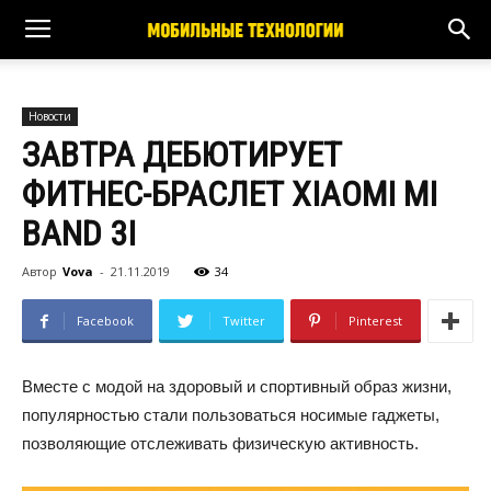
Новости
ЗАВТРА ДЕБЮТИРУЕТ
ФИТНЕС-БРАСЛЕТ XIAOMI MI
BAND 3I
Автор
Vova
-
21.11.2019
34
Facebook
Twitter
Pinterest
Вместе с модой на здоровый и спортивный образ жизни,
популярностью стали пользоваться носимые гаджеты,
позволяющие отслеживать физическую активность.