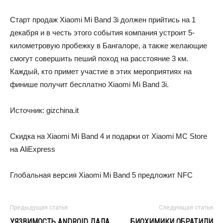
Старт продаж Xiaomi Mi Band 3i должен прийтись на 1
декабря и в честь этого события компания устроит 5-
километровую пробежку в Бангалоре, а также желающие
смогут совершить пеший поход на расстояние 3 км.
Каждый, кто примет участие в этих мероприятиях на
финише получит бесплатно Xiaomi Mi Band 3i.
Источник: gizchina.it
Скидка на Xiaomi Mi Band 4 и подарки от Xiaomi MC Store
на AliExpress
Глобальная версия Xiaomi Mi Band 5 предложит NFC
Предыдущая статья
Следующая статья
УЯЗВИМОСТЬ ANDROID ДАЛА
БИОХИМИКИ ОБРАТИЛИ