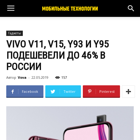
Гаджеты
VIVO V11, V15, Y93 И Y95
ПОДЕШЕВЕЛИ ДО 46% В
РОССИИ
Автор
Vova
-
22.05.2019
157
Facebook
Twitter
Pinterest