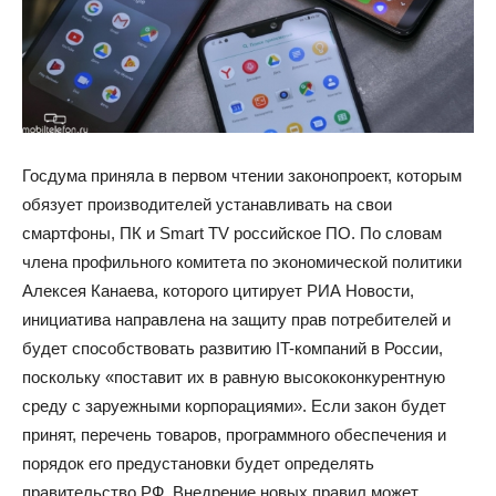
Госдума приняла в первом чтении законопроект, которым
обязует производителей устанавливать на свои
смартфоны, ПК и Smart TV российское ПО. По словам
члена профильного комитета по экономической политики
Алексея Канаева, которого цитирует РИА Новости,
инициатива направлена на защиту прав потребителей и
будет способствовать развитию IT-компаний в России,
поскольку «поставит их в равную высококонкурентную
среду с заруежными корпорациями». Если закон будет
принят, перечень товаров, программного обеспечения и
порядок его предустановки будет определять
правительство РФ. Внедрение новых правил может