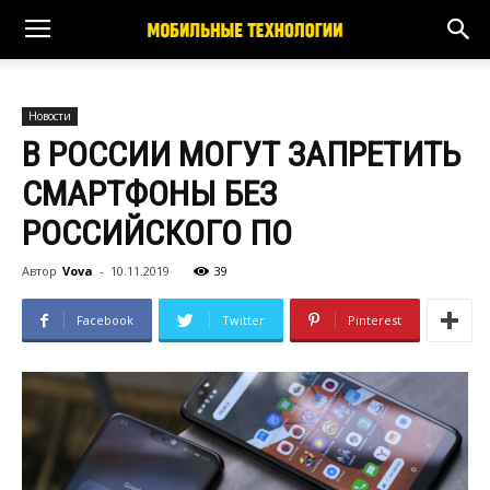
Новости
В РОССИИ МОГУТ ЗАПРЕТИТЬ
СМАРТФОНЫ БЕЗ
РОССИЙСКОГО ПО
Автор
Vova
-
10.11.2019
39
Facebook
Twitter
Pinterest