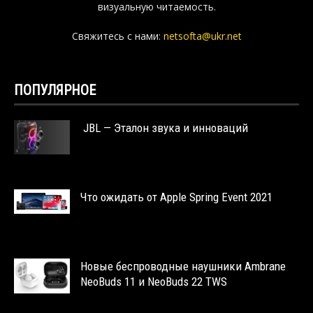
визуальную читаемость.
Свяжитесь с нами:
netsofta@ukr.net
ПОПУЛЯРНОЕ
JBL — Эталон звука и инноваций
Что ожидать от Apple Spring Event 2021
Новые беспроводные наушники Ambrane
NeoBuds 11 и NeoBuds 22 TWS