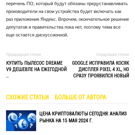
перечень ПО, который будут обязаны предустанавливать
производители на свои устройства будет включать как
раз приложения Яндекс. Впрочем, окончательное решение
депутатов и правительства пока нет, поэтому тема все
еще остается дискуссионной.
Предыдущая статья
Следующая статья
КУПИТЬ ПЫЛЕСОС DREAME
GOOGLE ИСПРАВИЛА КОСЯК
V9 ДЕШЕВЛЕ НА ЕЖЕГОДНОЙ
ДИСПЛЕЯ PIXEL 4 XL, НО
…
СРАЗУ ПРОЯВИЛСЯ НОВЫЙ
СХОЖИЕ СТАТЬИ
БОЛЬШЕ ОТ АВТОРА
ЦЕНА КРИПТОВАЛЮТЫ СЕГОДНЯ: АНАЛИЗ
РЫНКА НА 15 МАЯ 2024 Г.