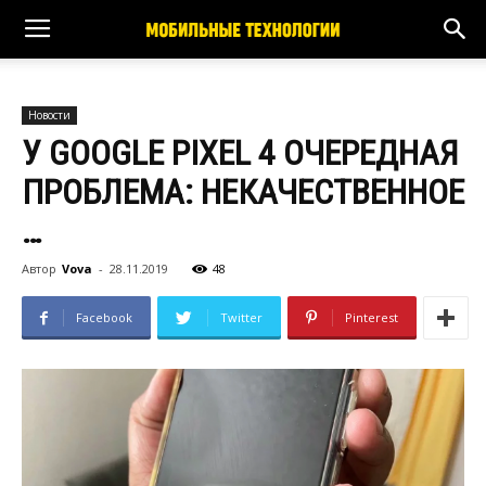
Новости
У GOOGLE PIXEL 4 ОЧЕРЕДНАЯ
ПРОБЛЕМА: НЕКАЧЕСТВЕННОЕ
…
Автор
Vova
-
28.11.2019
48
Facebook
Twitter
Pinterest