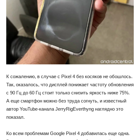
К сожалению, в случае с Pixel 4 без косяков не обошлось.
Так, оказалось, что дисплей понижает частоту обновления
с 90 Гц до 60 Гц стоит только снизить яркость ниже 75%.
А еще смартфон можно без труда согнуть, и известный
автор YouTube-канала JerryRigEverthyng наглядно это
показал.
Ко всем проблемам Google Pixel 4 добавилась еще одна.