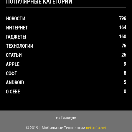
ПОПУЛЯРНЫЕ КАТЕГОРИИ
796
НОВОСТИ
164
ИНТЕРНЕТ
160
ГАДЖЕТЫ
76
ТЕХНОЛОГИИ
26
СТАТЬИ
9
APPLE
8
СОФТ
5
ANDROID
0
О СЕБЕ
на Главную
© 2019 | Мобильные Технологии
netsofta.net