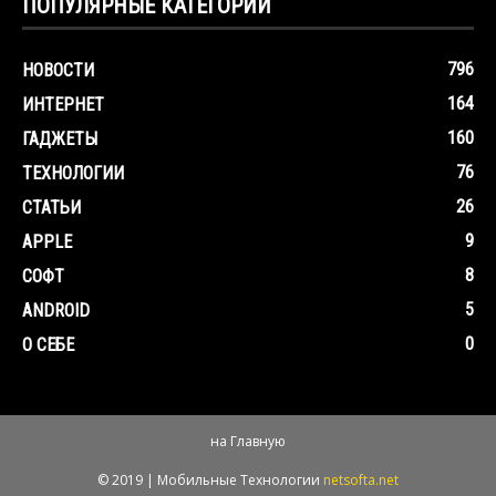
ПОПУЛЯРНЫЕ КАТЕГОРИИ
796
НОВОСТИ
164
ИНТЕРНЕТ
160
ГАДЖЕТЫ
76
ТЕХНОЛОГИИ
26
СТАТЬИ
9
APPLE
8
СОФТ
5
ANDROID
0
О СЕБЕ
на Главную
© 2019 | Мобильные Технологии
netsofta.net