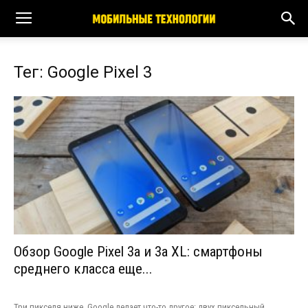
Тег: Google Pixel 3
Обзор Google Pixel 3a и 3a XL: смартфоны
среднего класса еще...
Три пикселя ниже, Google делает что-то другое: двух пиксельный