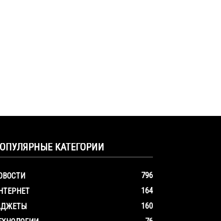
ОПУЛЯРНЫЕ КАТЕГОРИИ
796
ОВОСТИ
164
НТЕРНЕТ
160
АДЖЕТЫ