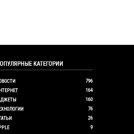
ОПУЛЯРНЫЕ КАТЕГОРИИ
796
ОВОСТИ
164
НТЕРНЕТ
160
АДЖЕТЫ
76
ЕХНОЛОГИИ
26
ТАТЬИ
9
PPLE