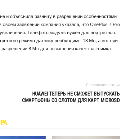
ане и объяснила разницу в разрешении особенностями
в своем заявлении компания указала, что OnePlus 7 Pro
 увеличения. Телефото модуль нужен для портретного
ртретного режима датчику необходимы 13 Мп, а вот при
в разрешении 8 Мп для повышения качества снимка.
Следующая статья
HUAWEI ТЕПЕРЬ НЕ СМОЖЕТ ВЫПУСКАТЬ
СМАРТФОНЫ СО СЛОТОМ ДЛЯ КАРТ MICROSD
ОРА