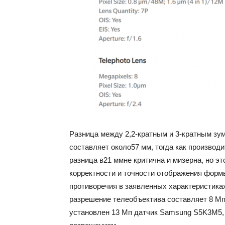
Разница между 2,2-кратным и 3-кратным зу
составляет около57 мм, тогда как производи
разница в21 ммне критична и мизерна, но эт
корректности и точности отображения формы
противоречия в заявленных характеристиках
разрешение телеобъектива составляет 8 Мп.
установлен 13 Мп датчик Samsung S5K3M5,