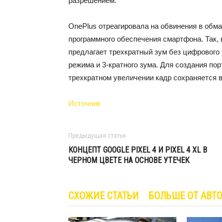
разрешением.
OnePlus отреагировала на обвинения в обм
программного обеспечения смартфона. Так, 
предлагает трехкратный зум без цифрового
режима и 3-кратного зума. Для создания по
трехкратном увеличении кадр сохраняется 
Источник
Предыдущая статья
КОНЦЕПТ GOOGLE PIXEL 4 И PIXEL 4 XL В
ЧЕРНОМ ЦВЕТЕ НА ОСНОВЕ УТЕЧЕК
СХОЖИЕ СТАТЬИ
БОЛЬШЕ ОТ АВТ