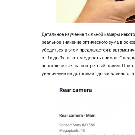
Детальное изучение тыльной камеры некото
реальное значение оптического зума в основ
убедиться в этом предлагается в автомати
от 1х до 3х, а затем сделать снимок. Следо
переключиться на портретный режим. При т
увеличение не дотягивает до заявленного, 