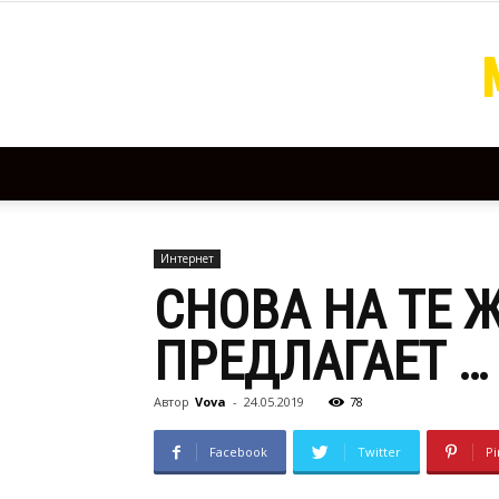
Интернет
СНОВА НА ТЕ Ж
ПРЕДЛАГАЕТ …
Автор
Vova
-
24.05.2019
78
Facebook
Twitter
Pi