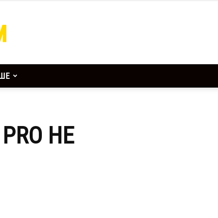
ШЕ
 PRO НЕ