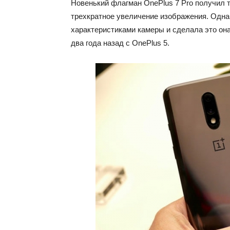
Новенький флагман OnePlus 7 Pro получил т
трехкратное увеличение изображения. Однак
характеристиками камеры и сделала это она
два года назад с OnePlus 5.