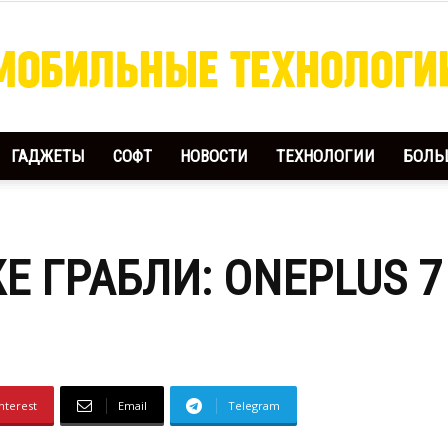
ГАДЖЕТЫ
СОФТ
НОВОСТИ
ТЕХНОЛОГИИ
БОЛЬ
Мобильные
Е ГРАБЛИ: ONEPLUS 7
Технологии
nterest
Email
Telegram