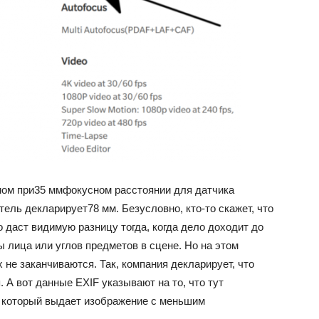
мом при35 ммфокусном расстоянии для датчика
тель декларирует78 мм. Безусловно, кто-то скажет, что
о даст видимую разницу тогда, когда дело доходит до
 лица или углов предметов в сцене. Но на этом
 не заканчиваются. Так, компания декларирует, что
 А вот данные EXIF указывают на то, что тут
 который выдает изображение с меньшим