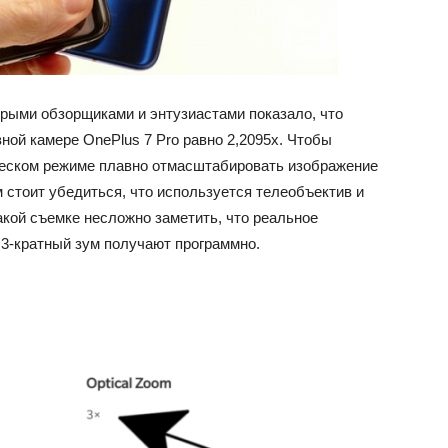
рыми обзорщиками и энтузиастами показало, что
ной камере OnePlus 7 Pro равно 2,2095х. Чтобы
ческом режиме плавно отмасштабировать изображение
м стоит убедиться, что используется телеобъектив и
акой съемке несложно заметить, что реальное
а 3-кратный зум получают программно.