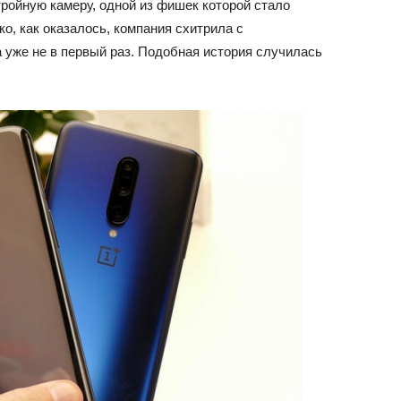
ройную камеру, одной из фишек которой стало
о, как оказалось, компания схитрила с
 уже не в первый раз. Подобная история случилась