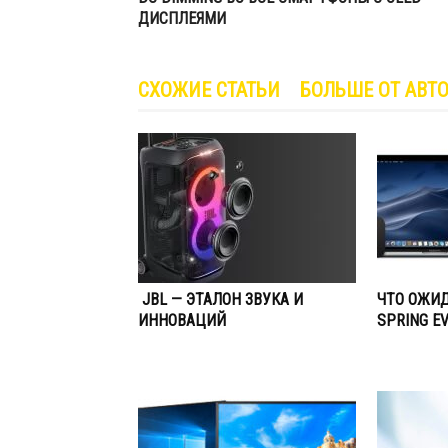
ДИСПЛЕЯМИ
СХОЖИЕ СТАТЬИ
БОЛЬШЕ ОТ АВТ
JBL — ЭТАЛОН ЗВУКА И
ЧТО ОЖИД
ИННОВАЦИЙ
SPRING E