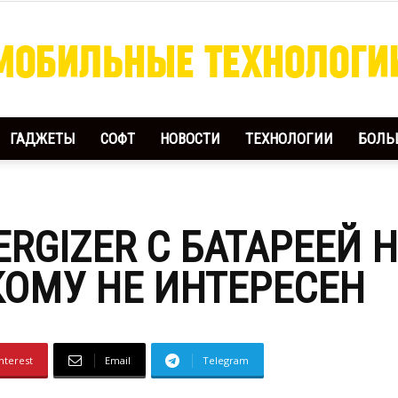
ГАДЖЕТЫ
СОФТ
НОВОСТИ
ТЕХНОЛОГИИ
БОЛЬ
Мобильные
RGIZER С БАТАРЕЕЙ Н
Технологии
ОМУ НЕ ИНТЕРЕСЕН
nterest
Email
Telegram