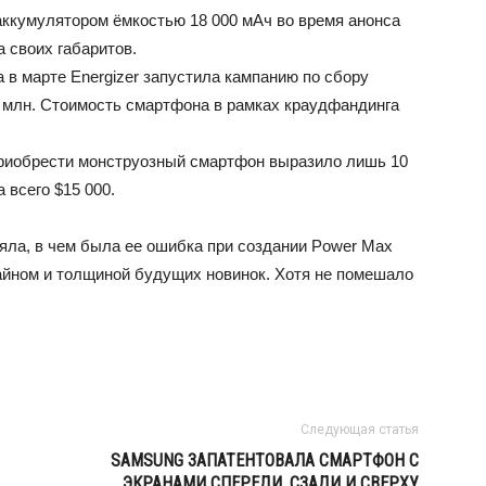
аккумулятором ёмкостью 18 000 мАч во время анонса
а своих габаритов.
 в марте Energizer запустила кампанию по сбору
.2 млн. Стоимость смартфона в рамках краудфандинга
приобрести монструозный смартфон выразило лишь 10
 всего $15 000.
яла, в чем была ее ошибка при создании Power Max
айном и толщиной будущих новинок. Хотя не помешало
Следующая статья
SAMSUNG ЗАПАТЕНТОВАЛА СМАРТФОН С
ЭКРАНАМИ СПЕРЕДИ, СЗАДИ И СВЕРХУ