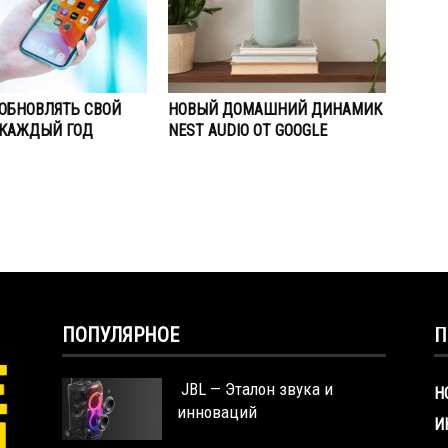
ОБНОВЛЯТЬ СВОЙ
НОВЫЙ ДОМАШНИЙ ДИНАМИК
 КАЖДЫЙ ГОД
NEST AUDIO ОТ GOOGLE
ПОПУЛЯРНОЕ
П
JBL — Эталон звука и
Н
инноваций
И