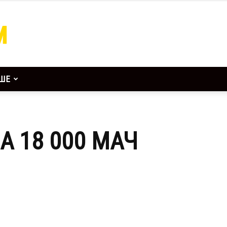
ШЕ
А 18 000 МАЧ