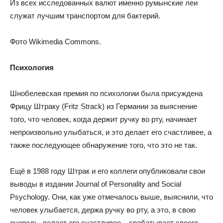
Из всех исследованных валют именно румынские леи
служат лучшим транспортом для бактерий.
Фото Wikimedia Commons.
Психология
Шнобелевская премия по психологии была присуждена
Фрицу Штраку (Fritz Strack) из Германии за выяснение
того, что человек, когда держит ручку во рту, начинает
непроизвольно улыбаться, и это делает его счастливее, а
также последующее обнаружение того, что это не так.
Ещё в 1988 году Штрак и его коллеги опубликовали свои
выводы в издании Journal of Personality and Social
Psychology. Они, как уже отмечалось выше, выяснили, что
человек улыбается, держа ручку во рту, а это, в свою
очередь, делает его счастливее – срабатывает своего