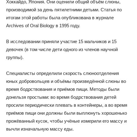
Хоккайдо, Япония. Они оценили общий объём слюны,
производимой за день пятилетними детьми. Статья по
итогам этой работы была опубликована в журнале
Archives of Oral Biology в 1995 году.
В исследовании приняли участие 15 мальчиков и 15
девочек (в том числе дети одного из членов научной
группы).
Специалисты определили скорость слюноотделения
юных добровольцев и объёмы произведённой слюны во
время бодрствования и приёмов пищи. Методы были
донельзя простыми: во время бодрствования детей
просили периодически плевать в контейнеры, а во время
приёмов пищи они должны были выплюнуть хорошенько
прожёванный кусок, чтобы учёные измерили его массу и
вычли изначальную массу еды.