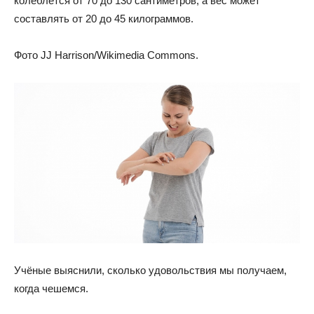
колеблется от 70 до 130 сантиметров, а вес может
составлять от 20 до 45 килограммов.
Фото JJ Harrison/Wikimedia Commons.
Учёные выяснили, сколько удовольствия мы получаем,
когда чешемся.