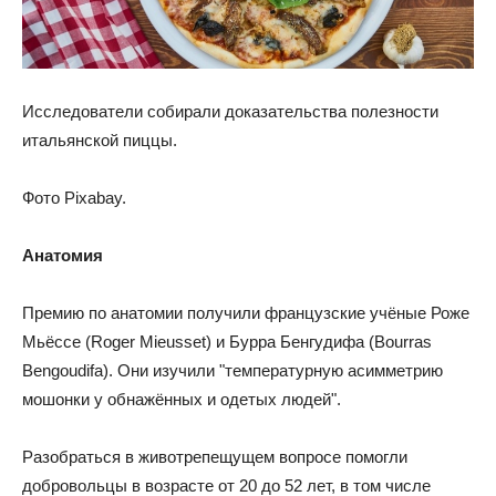
Исследователи собирали доказательства полезности
итальянской пиццы.
Фото Pixabay.
Анатомия
Премию по анатомии получили французские учёные Роже
Мьёссе (Roger Mieusset) и Бурра Бенгудифа (Bourras
Bengoudifa). Они изучили "температурную асимметрию
мошонки у обнажённых и одетых людей".
Разобраться в животрепещущем вопросе помогли
добровольцы в возрасте от 20 до 52 лет, в том числе