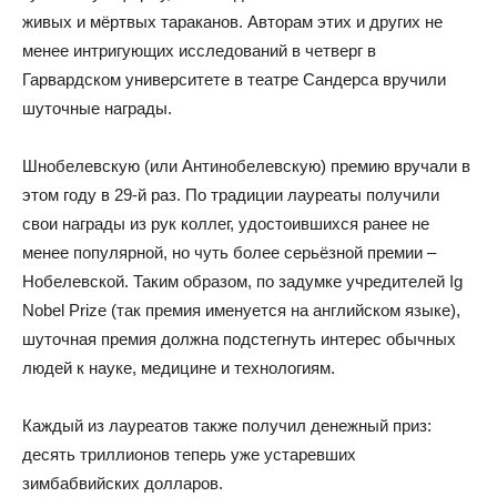
живых и мёртвых тараканов. Авторам этих и других не
менее интригующих исследований в четверг в
Гарвардском университете в театре Сандерса вручили
шуточные награды.
Шнобелевскую (или Антинобелевскую) премию вручали в
этом году в 29-й раз. По традиции лауреаты получили
свои награды из рук коллег, удостоившихся ранее не
менее популярной, но чуть более серьёзной премии –
Нобелевской. Таким образом, по задумке учредителей Ig
Nobel Prize (так премия именуется на английском языке),
шуточная премия должна подстегнуть интерес обычных
людей к науке, медицине и технологиям.
Каждый из лауреатов также получил денежный приз:
десять триллионов теперь уже устаревших
зимбабвийских долларов.