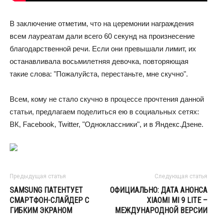
В заключение отметим, что на церемонии награждения
всем лауреатам дали всего 60 секунд на произнесение
благодарственной речи. Если они превышали лимит, их
останавливала восьмилетняя девочка, повторяющая
такие слова: "Пожалуйста, перестаньте, мне скучно".
Всем, кому не стало скучно в процессе прочтения данной
статьи, предлагаем поделиться ею в социальных сетях:
ВК, Facebook, Twitter, "Одноклассники", и в Яндекс.Дзене.
Предыдущая статья
Следующая статья
SAMSUNG ПАТЕНТУЕТ
ОФИЦИАЛЬНО: ДАТА АНОНСА
СМАРТФОН-СЛАЙДЕР С
XIAOMI MI 9 LITE –
ГИБКИМ ЭКРАНОМ
МЕЖДУНАРОДНОЙ ВЕРСИИ