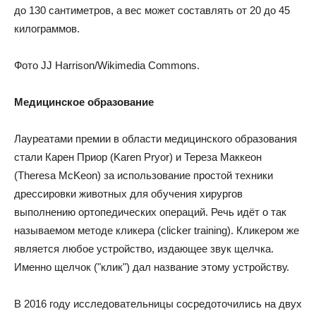
до 130 сантиметров, а вес может составлять от 20 до 45
килограммов.
Фото JJ Harrison/Wikimedia Commons.
Медицинское образование
Лауреатами премии в области медицинского образования
стали Карен Приор (Karen Pryor) и Тереза Маккеон
(Theresa McKeon) за использование простой техники
дрессировки животных для обучения хирургов
выполнению ортопедических операций. Речь идёт о так
называемом методе кликера (clicker training). Кликером же
является любое устройство, издающее звук щелчка.
Именно щелчок ("клик") дал название этому устройству.
В 2016 году исследовательницы сосредоточились на двух