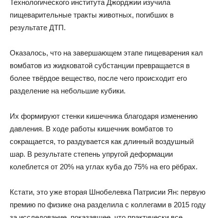
Технологического института Джорджии изучила
пищеварительные тракты животных, погибших в
результате ДТП.
Оказалось, что на завершающем этапе пищеварения кал
вомбатов из жидковатой субстанции превращается в
более твёрдое вещество, после чего происходит его
разделение на небольшие кубики.
Их формируют стенки кишечника благодаря изменению
давления. В ходе работы кишечник вомбатов то
сокращается, то раздувается как длинный воздушный
шар. В результате степень упругой деформации
колеблется от 20% на углах куба до 75% на его рёбрах.
Кстати, это уже вторая Шнобелевка Патрисии Ян: первую
премию по физике она разделила с коллегами в 2015 году
за исследование, показавшее, что практически все