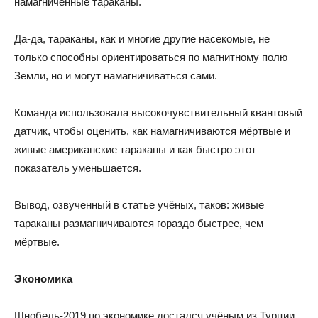
намагниченные тараканы.
Да-да, тараканы, как и многие другие насекомые, не
только способны ориентироваться по магнитному полю
Земли, но и могут намагничиваться сами.
Команда использовала высокочувствительный квантовый
датчик, чтобы оценить, как намагничиваются мёртвые и
живые американские тараканы и как быстро этот
показатель уменьшается.
Вывод, озвученный в статье учёных, таков: живые
тараканы размагничиваются гораздо быстрее, чем
мёртвые.
Экономика
Шнобель-2019 по экономике достался учёным из Турции,