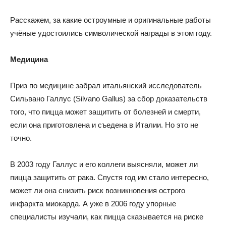
Расскажем, за какие остроумные и оригинальные работы
учёные удостоились символической награды в этом году.
Медицина
Приз по медицине забрал итальянский исследователь
Сильвано Галлус (Silvano Gallus) за сбор доказательств
того, что пицца может защитить от болезней и смерти,
если она приготовлена и съедена в Италии. Но это не
точно.
В 2003 году Галлус и его коллеги выясняли, может ли
пицца защитить от рака. Спустя год им стало интересно,
может ли она снизить риск возникновения острого
инфаркта миокарда. А уже в 2006 году упорные
специалисты изучали, как пицца сказывается на риске