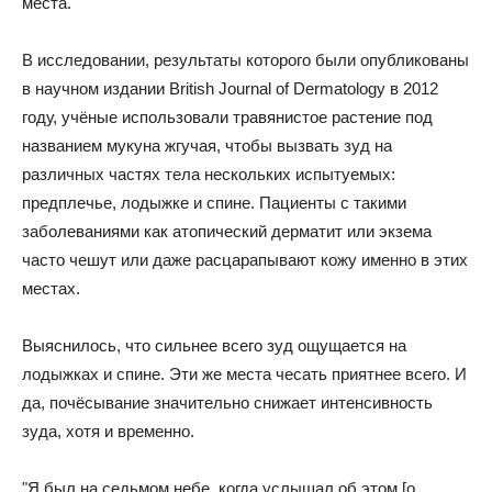
места.
В исследовании, результаты которого были опубликованы
в научном издании British Journal of Dermatology в 2012
году, учёные использовали травянистое растение под
названием мукуна жгучая, чтобы вызвать зуд на
различных частях тела нескольких испытуемых:
предплечье, лодыжке и спине. Пациенты с такими
заболеваниями как атопический дерматит или экзема
часто чешут или даже расцарапывают кожу именно в этих
местах.
Выяснилось, что сильнее всего зуд ощущается на
лодыжках и спине. Эти же места чесать приятнее всего. И
да, почёсывание значительно снижает интенсивность
зуда, хотя и временно.
"Я был на седьмом небе, когда услышал об этом [о