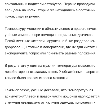
почтальоны и водители автобусов. Первые проводили
весь день на ногах, вторые же находились в состоянии
покоя, сидя за рулём.
Температуру мошонки в области левого и правого яичек
учёные измеряли при помощи специальных датчиков.
Покой местных жителей нарушен не был: раздевались
добровольцы только в лаборатории, где их для чистоты
эксперимента попросили принимать разные положения.
В результате у одетых мужчин температура мошонки с
левой стороны оказалась выше. У обнажённых, напротив,
теплее была правая сторона мошонки.
Таким образом, учёные доказали, что "температурная
асимметрия" левой и правой части мошонки наблюдается
у мужчин независимо от наличия одежды, положения и