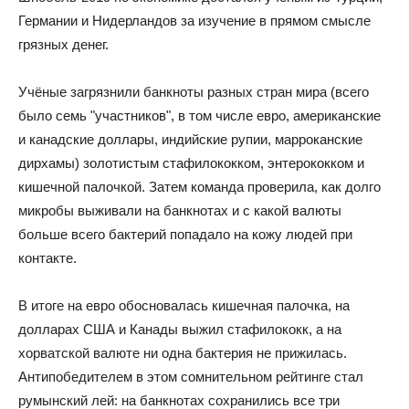
Германии и Нидерландов за изучение в прямом смысле
грязных денег.
Учёные загрязнили банкноты разных стран мира (всего
было семь "участников", в том числе евро, американские
и канадские доллары, индийские рупии, марроканские
дирхамы) золотистым стафилококком, энтерококком и
кишечной палочкой. Затем команда проверила, как долго
микробы выживали на банкнотах и с какой валюты
больше всего бактерий попадало на кожу людей при
контакте.
В итоге на евро обосновалась кишечная палочка, на
долларах США и Канады выжил стафилококк, а на
хорватской валюте ни одна бактерия не прижилась.
Антипобедителем в этом сомнительном рейтинге стал
румынский лей: на банкнотах сохранились все три