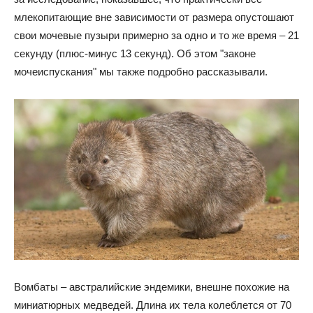
млекопитающие вне зависимости от размера опустошают
свои мочевые пузыри примерно за одно и то же время – 21
секунду (плюс-минус 13 секунд). Об этом "законе
мочеиспускания" мы также подробно рассказывали.
Вомбаты – австралийские эндемики, внешне похожие на
миниатюрных медведей. Длина их тела колеблется от 70