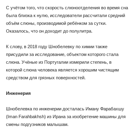
С учётом того, что скорость слюноотделения во время сна
была близка к нулю, исследователи рассчитали средний
объём слюны, производимой ребёнком за сутки.
Оказалось, что он доходит до полулитра.
К слову, в 2018 году Шнобелевку по химии также
присудили за исследование, объектом которого стала
слюна. Учёные из Португалии измерили степень, в
которой слюна человека является хорошим чистящим
средством для грязных поверхностей.
Инженерия
Шнобелевка по инженерии досталась Иману Фарабахшу
(Iman Farahbakhsh) из Ирана за изобретение машины для
смены подгузников малышам.