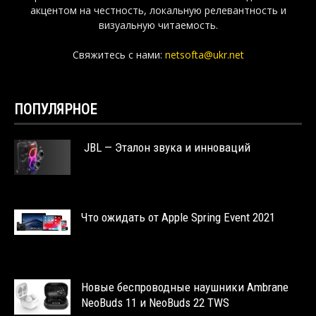
акцентом на честность, локальную релевантность и
визуальную читаемость.
Свяжитесь с нами:
netsofta@ukr.net
ПОПУЛЯРНОЕ
JBL — Эталон звука и инноваций
Что ожидать от Apple Spring Event 2021
Новые беспроводные наушники Ambrane
NeoBuds 11 и NeoBuds 22 TWS