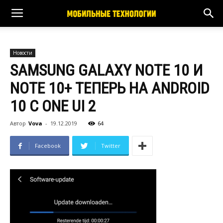
Новости
SAMSUNG GALAXY NOTE 10 И
NOTE 10+ ТЕПЕРЬ НА ANDROID
10 С ONE UI 2
Автор
Vova
-
19.12.2019
64
Facebook
Twitter