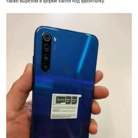
также вырезом в форме капли под фронталку.