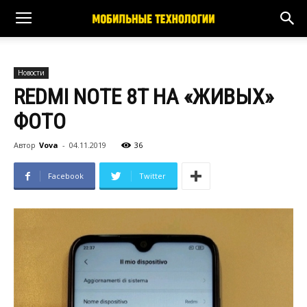
Новости
REDMI NOTE 8T НА «ЖИВЫХ»
ФОТО
Автор
Vova
-
04.11.2019
36
Facebook
Twitter