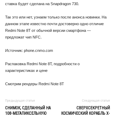
ставка будет сделана на Snapdragon 730.
Так это или нет, узнаем только после анонса новинки. На
данном этапе известно почти достоверно одно отличие
Redmi Note 8T от обычной версии смартфона —
предложат чип NFC.
Источник: phone.cnmo.com
Распаковка Redmi Note 8T, подробности о
характеристиках и цене
Смотрим рендеры Redmi Note 8T
Предыдущая статья
Следующая статья
СНИМОК, СДЕЛАННЫЙ НА
СВЕРХСЕКРЕТНЫЙ
108-МЕГАПИКСЕЛЬНУЮ
КОСМИЧЕСКИЙ КОРАБЛЬ X-