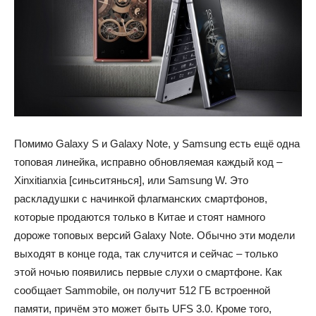
Помимо Galaxy S и Galaxy Note, у Samsung есть ещё одна
топовая линейка, исправно обновляемая каждый код –
Xinxitianxia [синьситянься], или Samsung W. Это
раскладушки с начинкой флагманских смартфонов,
которые продаются только в Китае и стоят намного
дороже топовых версий Galaxy Note. Обычно эти модели
выходят в конце года, так случится и сейчас – только
этой ночью появились первые слухи о смартфоне. Как
сообщает Sammobile, он получит 512 ГБ встроенной
памяти, причём это может быть UFS 3.0. Кроме того,