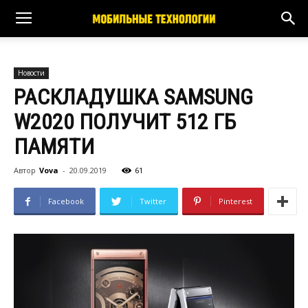
Новости
РАСКЛАДУШКА SAMSUNG
W2020 ПОЛУЧИТ 512 ГБ
ПАМЯТИ
Автор
Vova
-
20.09.2019
61
Facebook
Twitter
Pinterest