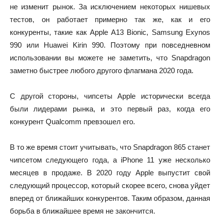
не изменит рынок. За исключением некоторых нишевых
тестов, он работает примерно так же, как и его
конкуренты, такие как Apple A13 Bionic, Samsung Exynos
990 или Huawei Kirin 990. Поэтому при повседневном
использовании вы можете не заметить, что Snapdragon
заметно быстрее любого другого флагмана 2020 года.
С другой стороны, чипсеты Apple исторически всегда
были лидерами рынка, и это первый раз, когда его
конкурент Qualcomm превзошел его.
В то же время стоит учитывать, что Snapdragon 865 станет
чипсетом следующего года, а iPhone 11 уже несколько
месяцев в продаже. В 2020 году Apple выпустит свой
следующий процессор, который скорее всего, снова уйдет
вперед от ближайших конкурентов. Таким образом, данная
борьба в ближайшее время не закончится.