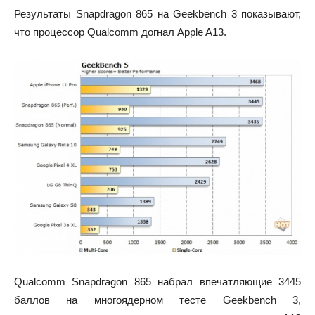
Результаты Snapdragon 865 на Geekbench 3 показывают,
что процессор Qualcomm догнал Apple A13.
Qualcomm Snapdragon 865 набрал впечатляющие 3445
баллов на многоядерном тесте Geekbench 3,