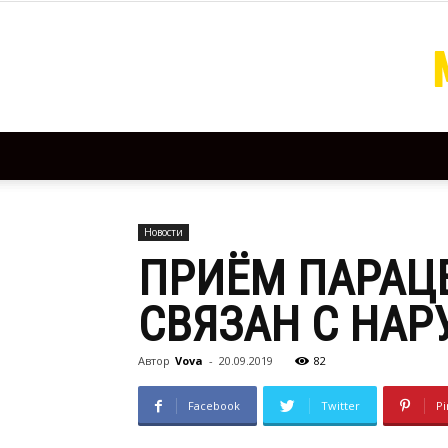
Новости
ПРИЁМ ПАРАЦ
СВЯЗАН С НА
Автор
Vova
-
20.09.2019
82
Facebook
Twitter
Pi