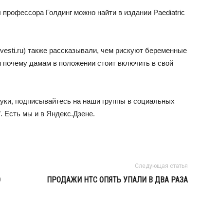
профессора Голдинг можно найти в издании Paediatric
.vesti.ru) также рассказывали, чем рискуют беременные
почему дамам в положении стоит включить в свой
ауки, подписывайтесь на наши группы в социальных
". Есть мы и в Яндекс.Дзене.
Следующая статья
O
ПРОДАЖИ HTC ОПЯТЬ УПАЛИ В ДВА РАЗА