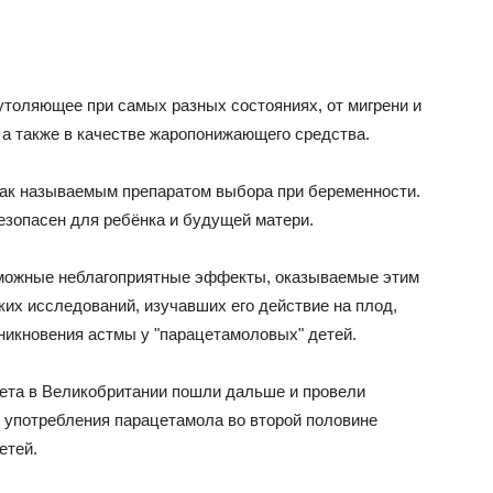
толяющее при самых разных состояниях, от мигрени и
 а также в качестве жаропонижающего средства.
 так называемым препаратом выбора при беременности.
езопасен для ребёнка и будущей матери.
зможные неблагоприятные эффекты, оказываемые этим
их исследований, изучавших его действие на плод,
никновения астмы у "парацетамоловых" детей.
ета в Великобритании пошли дальше и провели
е употребления парацетамола во второй половине
етей.