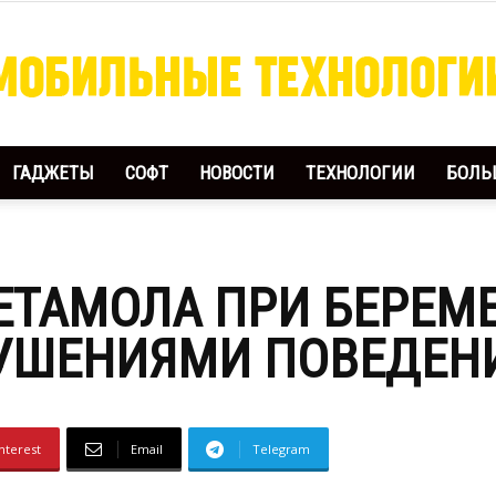
ГАДЖЕТЫ
СОФТ
НОВОСТИ
ТЕХНОЛОГИИ
БОЛЬ
Мобильные
ЕТАМОЛА ПРИ БЕРЕМ
Технологии
РУШЕНИЯМИ ПОВЕДЕНИ
nterest
Email
Telegram