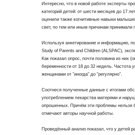
Интересно, что в новой работе эксперты п
категорий детей: от шести месяцев до 17 л
оценили также когнитивные навыки малышей 
свет, по тем или иным причинам принимали 
Используя анкетирование и информацию, пол
Study of Parents and Children (ALSPAC), эк
Как показал опрос, почти половина из них 
беременности от 18 до 32 недель. Частота
женщинами от "иногда" до "регулярно".
Соотнеся полученные данные с итогами обс
употреблением лекарства матерями и наруш
опрошенных. Причём эти проблемы нельзя 
отмечают авторы научной работы.
Проведённый анализ показал, что у детей 