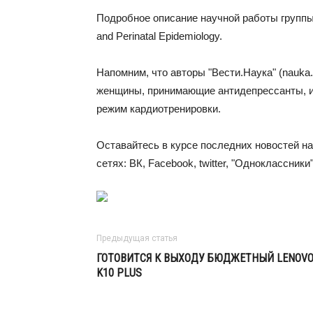
Подробное описание научной работы группы 
and Perinatal Epidemiology.
Напомним, что авторы "Вести.Наука" (nauka
женщины, принимающие антидепрессанты, и 
режим кардиотренировки.
Оставайтесь в курсе последних новостей н
сетях: ВК, Facebook, twitter, "Одноклассники
Предыдущая статья
ГОТОВИТСЯ К ВЫХОДУ БЮДЖЕТНЫЙ LENOV
K10 PLUS