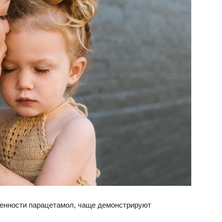
менности парацетамол, чаще демонстрируют