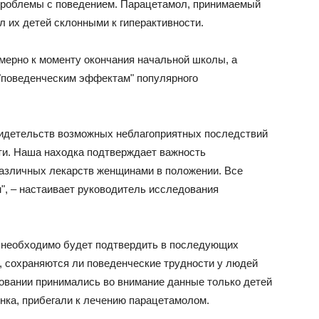
 проблемы с поведением. Парацетамол, принимаемый
 их детей склонными к гиперактивности.
мерно к моменту окончания начальной школы, а
"поведенческим эффектам" популярного
видетельств возможных неблагоприятных последствий
ти. Наша находка подтверждает важность
азличных лекарств женщинами в положении. Все
, – настаивает руководитель исследования
ы необходимо будет подтвердить в последующих
, сохраняются ли поведенческие трудности у людей
довании принимались во внимание данные только детей
нка, прибегали к лечению парацетамолом.