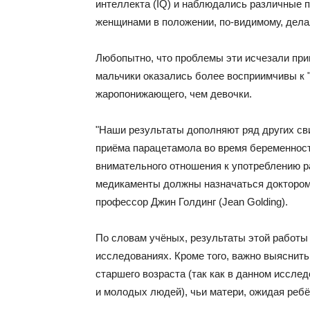
интеллекта (IQ) и наблюдались различные
женщинами в положении, по-видимому, делал
Любопытно, что проблемы эти исчезали при
мальчики оказались более восприимчивы к 
жаропонижающего, чем девочки.
"Наши результаты дополняют ряд других с
приёма парацетамола во время беременнос
внимательного отношения к употреблению р
медикаменты должны назначаться доктором"
профессор Джин Голдинг (Jean Golding).
По словам учёных, результаты этой работ
исследованиях. Кроме того, важно выяснить
старшего возраста (так как в данном иссле
и молодых людей), чьи матери, ожидая ребё