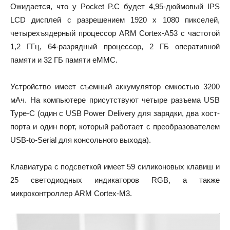
Ожидается, что у Pocket P.C будет 4,95-дюймовый IPS
LCD дисплей с разрешением 1920 x 1080 пикселей,
четырехъядерный процессор ARM Cortex-A53 с частотой
1,2 ГГц, 64-разрядный процессор, 2 ГБ оперативной
памяти и 32 ГБ памяти eMMC.
Устройство имеет съемный аккумулятор емкостью 3200
мАч. На компьютере присутствуют четыре разъема USB
Type-C (один с USB Power Delivery для зарядки, два хост-
порта и один порт, который работает с преобразователем
USB-to-Serial для консольного выхода).
Клавиатура с подсветкой имеет 59 силиконовых клавиш и
25 светодиодных индикаторов RGB, а также
микроконтроллер ARM Cortex-M3.