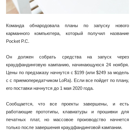
Команда обнародовала планы по запуску нового
карманного компьютера, который получил название
Pocket P.C.
Он должен собрать средства на запуск через
краудфандинговую кампанию, начинающуюся 24 ноября.
Цены по предзаказу начнутся с $199 (или $249 за модель
с с приемопередатчиком LoRa). Если все пойдет по плану,
его поставки начнутся до 1 мая 2020 года.
Сообщается, что все проекты завершены, и есть
работающие прототипы, клавиатуры и прошивки для
печатных плат, но массовое производство начнется
только после завершения краудфандинговой кампании.