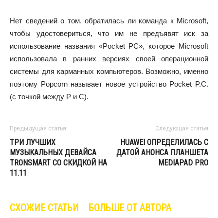
Нет сведений о том, обратилась ли команда к Microsoft,
чтобы удостовериться, что им не предъявят иск за
использование названия «Pocket PC», которое Microsoft
использовала в ранних версиях своей операционной
системы для карманных компьютеров. Возможно, именно
поэтому Popcorn называет новое устройство Pocket P.C.
(с точкой между P и C).
Предыдущая статья
Следующая статья
ТРИ ЛУЧШИХ
HUAWEI ОПРЕДЕЛИЛАСЬ С
МУЗЫКАЛЬНЫХ ДЕВАЙСА
ДАТОЙ АНОНСА ПЛАНШЕТА
TRONSMART СО СКИДКОЙ НА
MEDIAPAD PRO
11.11
СХОЖИЕ СТАТЬИ
БОЛЬШЕ ОТ АВТОРА