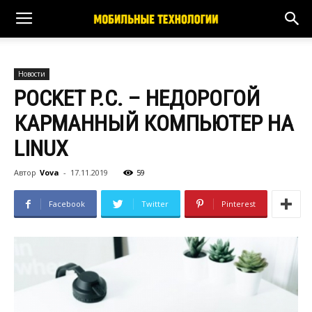
Новости
POCKET P.C. – НЕДОРОГОЙ
КАРМАННЫЙ КОМПЬЮТЕР НА
LINUX
Автор
Vova
-
17.11.2019
59
Facebook
Twitter
Pinterest