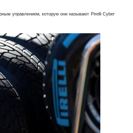
ным управлением, которую они называют Pirelli Cyber