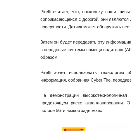
Pirelli считает, что, поскольку ваши ши
соприкасающейся с дорогой, они являются
поверхности. Датчик может обнаружить все ч
Затем он будет передавать эту информацию
в передовые системы помощи водителю (AD
образом.
Pirelli хочет использовать технологию
информация, собранная Cyber Tire, передав
На демонстрации высокотехнологичная 
предстоящем риске аквапланирования. Э
полосе 5G и низкой задержке».