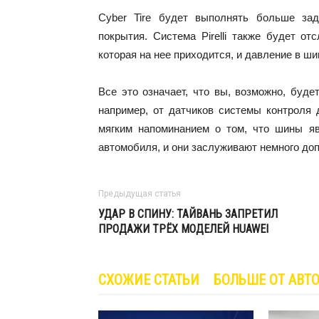
Cyber Tire будет выполнять больше зад
покрытия. Система Pirelli также будет отс
которая на нее приходится, и давление в ш
Все это означает, что вы, возможно, буд
например, от датчиков системы контроля 
мягким напоминанием о том, что шины я
автомобиля, и они заслуживают немного до
Предыдущая статья
УДАР В СПИНУ: ТАЙВАНЬ ЗАПРЕТИЛ
ПРОДАЖИ ТРЁХ МОДЕЛЕЙ HUAWEI
СХОЖИЕ СТАТЬИ
БОЛЬШЕ ОТ АВТ