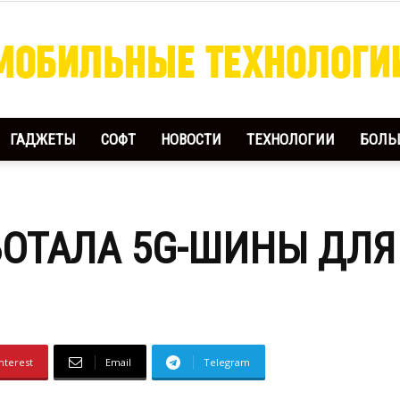
ГАДЖЕТЫ
СОФТ
НОВОСТИ
ТЕХНОЛОГИИ
БОЛЬ
Мобильные
АБОТАЛА 5G-ШИНЫ ДЛЯ
Технологии
Й
nterest
Email
Telegram