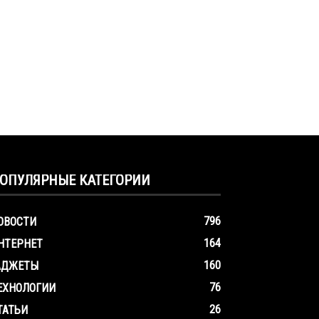
ОПУЛЯРНЫЕ КАТЕГОРИИ
796
ОВОСТИ
164
НТЕРНЕТ
160
АДЖЕТЫ
76
ЕХНОЛОГИИ
26
ТАТЬИ