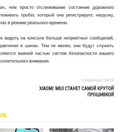
ач, чем просто отслеживание состояние дорожного
леживать пробег, который она регистрирует, нагрузку,
инах в режиме реального времени.
ете видеть на консоли больше неприятных сообщений,
давления в шинах. Тем не менее, они будут служить
вляются важной частью систем безопасности вашего
полнительного внимания.
Следующая статья
XIAOMI: MIUI СТАНЕТ САМОЙ КРУТОЙ
ПРОШИВКОЙ
ОРА