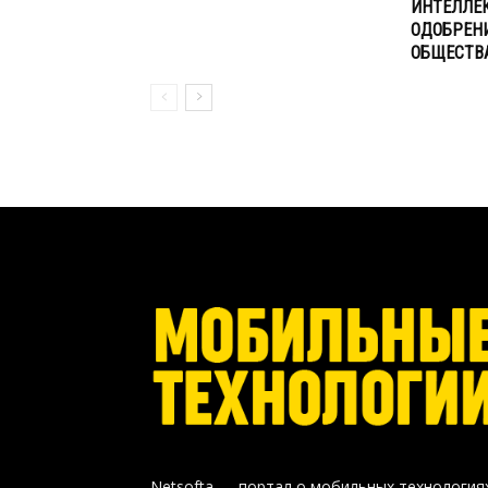
ИНТЕЛЛЕ
ОДОБРЕН
ОБЩЕСТВ
Netsofta — портал о мобильных технология