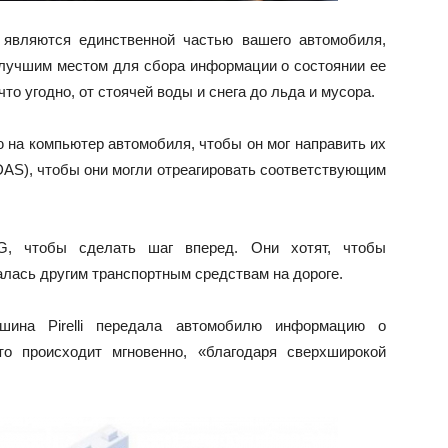
ны являются единственной частью вашего автомобиля,
 лучшим местом для сбора информации о состоянии ее
то угодно, от стоячей воды и снега до льда и мусора.
 на компьютер автомобиля, чтобы он мог направить их
AS), чтобы они могли отреагировать соответствующим
 5G, чтобы сделать шаг вперед. Они хотят, чтобы
алась другим транспортным средствам на дороге.
шина Pirelli передала автомобилю информацию о
то происходит мгновенно, «благодаря сверхширокой