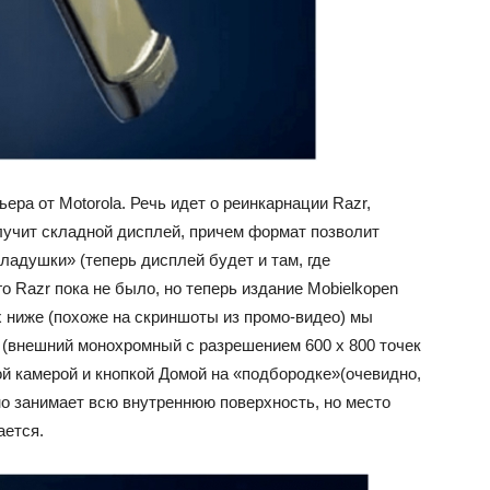
ра от Motorola. Речь идет о реинкарнации Razr,
лучит складной дисплей, причем формат позволит
адушки» (теперь дисплей будет и там, где
о Razr пока не было, но теперь издание Mobielkopen
х ниже (похоже на скриншоты из промо-видео) мы
 (внешний монохромный с разрешением 600 х 800 точек
й камерой и кнопкой Домой на «подбородке»(очевидно,
но занимает всю внутреннюю поверхность, но место
ается.