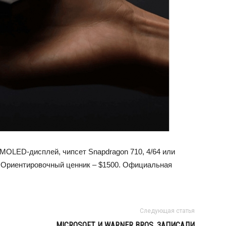
 AMOLED-дисплей, чипсет Snapdragon 710, 4/64 или
ч. Ориентировочный ценник – $1500. Официальная
Следующая статья
MICROSOFT И WARNER BROS. ЗАПИСАЛИ