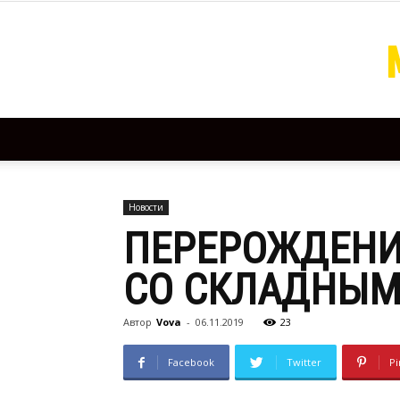
Новости
ПЕРЕРОЖДЕНИ
СО СКЛАДНЫМ
Автор
Vova
-
06.11.2019
23
Facebook
Twitter
Pi