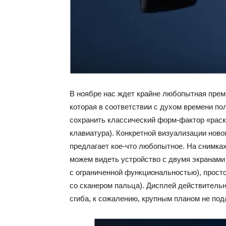
В ноябре нас ждет крайне любопытная премье
которая в соответствии с духом времени по
сохранить классический форм-фактор «раскл
клавиатура). Конкретной визуализации новог
предлагает кое-что любопытное. На снимка
можем видеть устройство с двумя экранами
с ограниченной функциональностью), просто
со сканером пальца). Дисплей действитель
сгиба, к сожалению, крупным планом не под