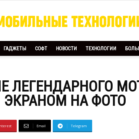
ГАДЖЕТЫ
СОФТ
НОВОСТИ
ТЕХНОЛОГИИ
БОЛЬ
Мобильные
Е ЛЕГЕНДАРНОГО MO
Технологии
 ЭКРАНОМ НА ФОТО
nterest
Email
Telegram