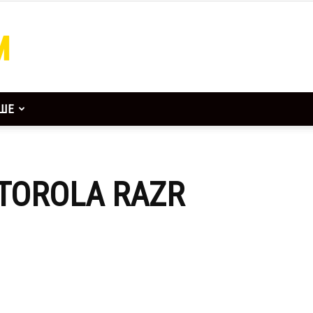
ШЕ
TOROLA RAZR