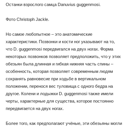
Останки взрослого самца Danuvius guggenmosi.
Фото Christoph Jackle.
Но самое любопытное – это анатомические
характеристики. Позвонки и кости ног указывают на то,
что D. guggenmosi передвигался на двух ногах. Форма
некоторых позвонков позволяет предположить, что у этих
обезьян была длинная и гибкая нижняя часть спины –
особенность, которая позволяет современным людям
сохранять равновесие при ходьбе в вертикальном
положении, перенося вес туловища с одного бедра на
другое. Колени и лодыжки D. guggenmosi также имели
черты, характерные для существа, которое постоянно
передвигается на двух ногах.
Более того, как предполагают учёные, эти обезьяны могли