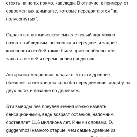
стоять на ногах прямо, как люди. В отличие, к примеру, от
современных шимпанзе, которые передвигаются "на
полусогнутых".
Однако в анатомическом смысле новый вид можно
назвать гибридным, поскольку и передние, и задние
конечности особей также были приспособлены для
захвата ветвей и перемещения среди них.
Авторы исследования полагают, что эти древние
обезьяны сочетали два способа передвижения: ходьбу на
двух ногах и лазанье по деревьям.
Эти выводы без преувеличения можно назвать
сенсационными, ведь возраст останков, напомним,
составляет 11,6 миллиона лет. Иными словами, D.
guggenmosi намного старше, чем самые древние из