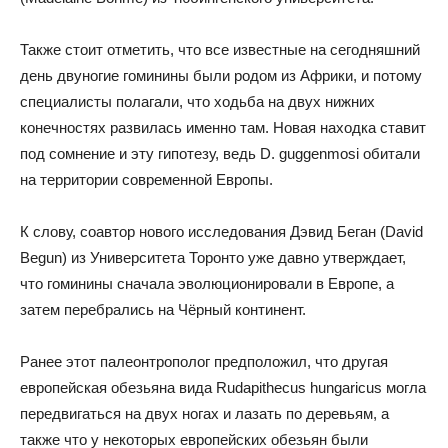
Также стоит отметить, что все известные на сегодняшний
день двуногие гоминины были родом из Африки, и потому
специалисты полагали, что ходьба на двух нижних
конечностях развилась именно там. Новая находка ставит
под сомнение и эту гипотезу, ведь D. guggenmosi обитали
на территории современной Европы.
К слову, соавтор нового исследования Дэвид Беган (David
Begun) из Университета Торонто уже давно утверждает,
что гоминины сначала эволюционировали в Европе, а
затем перебрались на Чёрный континент.
Ранее этот палеонтрополог предположил, что другая
европейская обезьяна вида Rudapithecus hungaricus могла
передвигаться на двух ногах и лазать по деревьям, а
также что у некоторых европейских обезьян были