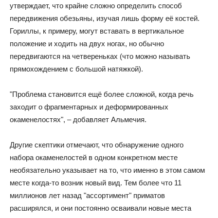
утверждает, что крайне сложно определить способ
передвижения обезьяны, изучая лишь форму её костей.
Гориллы, к примеру, могут вставать в вертикальное
положение и ходить на двух ногах, но обычно
передвигаются на четвереньках (что можно называть
прямохождением с большой натяжкой).
"Проблема становится ещё более сложной, когда речь
заходит о фрагментарных и деформированных
окаменелостях", – добавляет Альмечия.
Другие скептики отмечают, что обнаружение одного
набора окаменелостей в одном конкретном месте
необязательно указывает на то, что именно в этом самом
месте когда-то возник новый вид. Тем более что 11
миллионов лет назад "ассортимент" приматов
расширялся, и они постоянно осваивали новые места