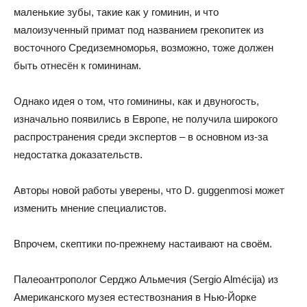
маленькие зубы, такие как у гоминин, и что
малоизученный примат под названием грекопитек из
восточного Средиземноморья, возможно, тоже должен
быть отнесён к гомининам.
Однако идея о том, что гоминины, как и двуногость,
изначально появились в Европе, не получила широкого
распространения среди экспертов – в основном из-за
недостатка доказательств.
Авторы новой работы уверены, что D. guggenmosi может
изменить мнение специалистов.
Впрочем, скептики по-прежнему настаивают на своём.
Палеоантрополог Серджо Альмечия (Sergio Almécija) из
Американского музея естествознания в Нью-Йорке