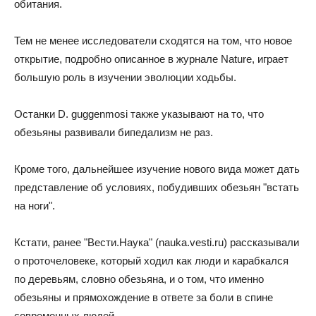
обитания.
Тем не менее исследователи сходятся на том, что новое
открытие, подробно описанное в журнале Nature, играет
большую роль в изучении эволюции ходьбы.
Останки D. guggenmosi также указывают на то, что
обезьяны развивали бипедализм не раз.
Кроме того, дальнейшее изучение нового вида может дать
представление об условиях, побудивших обезьян "встать
на ноги".
Кстати, ранее "Вести.Наука" (nauka.vesti.ru) рассказывали
о проточеловеке, который ходил как люди и карабкался
по деревьям, словно обезьяна, и о том, что именно
обезьяны и прямохождение в ответе за боли в спине
современных людей.