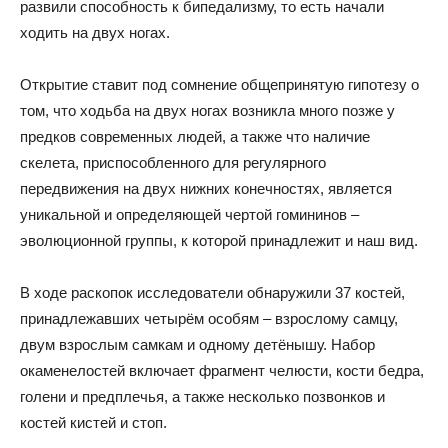
развили способность к бипедализму, то есть начали
ходить на двух ногах.
Открытие ставит под сомнение общепринятую гипотезу о
том, что ходьба на двух ногах возникла много позже у
предков современных людей, а также что наличие
скелета, приспособленного для регулярного
передвижения на двух нижних конечностях, является
уникальной и определяющей чертой гомининов –
эволюционной группы, к которой принадлежит и наш вид.
В ходе раскопок исследователи обнаружили 37 костей,
принадлежавших четырём особям – взрослому самцу,
двум взрослым самкам и одному детёнышу. Набор
окаменелостей включает фрагмент челюсти, кости бедра,
голени и предплечья, а также несколько позвонков и
костей кистей и стоп.