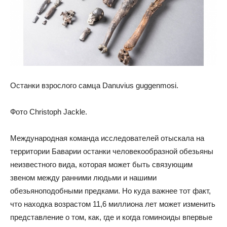
Останки взрослого самца Danuvius guggenmosi.
Фото Christoph Jackle.
Международная команда исследователей отыскала на
территории Баварии останки человекообразной обезьяны
неизвестного вида, которая может быть связующим
звеном между ранними людьми и нашими
обезьяноподобными предками. Но куда важнее тот факт,
что находка возрастом 11,6 миллиона лет может изменить
представление о том, как, где и когда гоминоиды впервые