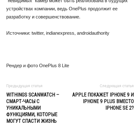
“невидимых” камер может быть реализована в будущих
устройствах компании, ведь OnePlus продолжит ее
разработку и совершенствование.
Источники: twitter, indianexpress, androidauthority
Рендер и фото OnePlus 8 Lite
Предыдущая статья
Следующая статья
WITHINGS SCANWATCH –
APPLE ПОКАЖЕТ IPHONE 9 И
СМАРТ-ЧАСЫ С
IPHONE 9 PLUS ВМЕСТО
УНИКАЛЬНЫМИ
IPHONE SE 2?
ФУНКЦИЯМИ, КОТОРЫЕ
МОГУТ СПАСТИ ЖИЗНЬ