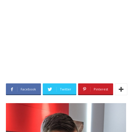
Facebook
Twitter
Pinterest