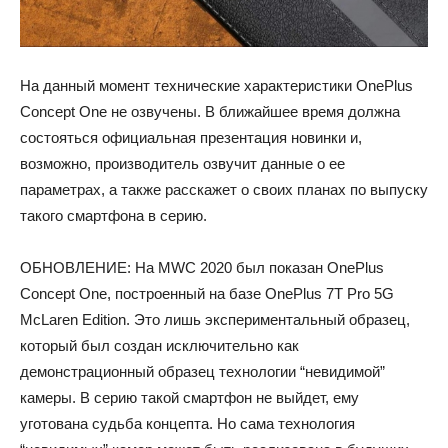
На данный момент технические характеристики OnePlus
Concept One не озвучены. В ближайшее время должна
состояться официальная презентация новинки и,
возможно, производитель озвучит данные о ее
параметрах, а также расскажет о своих планах по выпуску
такого смартфона в серию.
ОБНОВЛЕНИЕ: На MWC 2020 был показан OnePlus
Concept One, построенный на базе OnePlus 7T Pro 5G
McLaren Edition. Это лишь экспериментальный образец,
который был создан исключительно как
демонстрационный образец технологии “невидимой”
камеры. В серию такой смартфон не выйдет, ему
уготована судьба концепта. Но сама технология