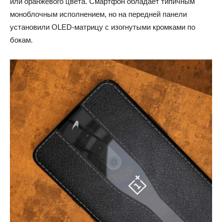
или оранжевого цвета. Смартфон обладает типичным
моноблочным исполнением, но на передней панели
установили OLED-матрицу с изогнутыми кромками по
бокам.