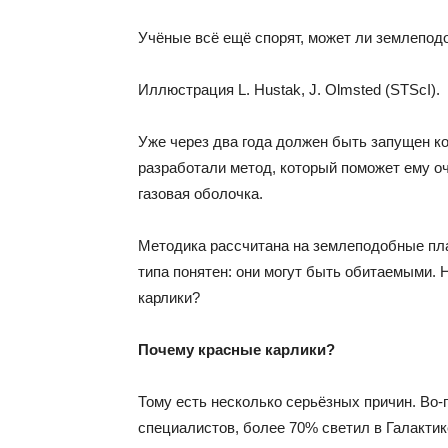
Учёные всё ещё спорят, может ли землеподо
Иллюстрация L. Hustak, J. Olmsted (STScI).
Уже через два года должен быть запущен к
разработали метод, который поможет ему оч
газовая оболочка.
Методика рассчитана на землеподобные пла
типа понятен: они могут быть обитаемыми.
карлики?
Почему красные карлики?
Тому есть несколько серьёзных причин. Во-п
специалистов, более 70% светил в Галактик