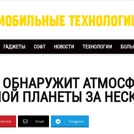
ГАДЖЕТЫ
СОФТ
НОВОСТИ
ТЕХНОЛОГИИ
БОЛЬ
Мобильные
 ОБНАРУЖИТ АТМОСФ
Технологии
ОЙ ПЛАНЕТЫ ЗА НЕС
nterest
Email
Telegram