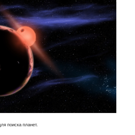
ля поиска планет.