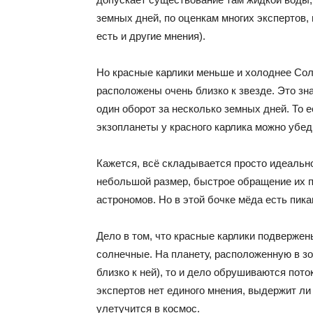
земных дней, по оценкам многих экспертов, 
есть и другие мнения).
Но красные карлики меньше и холоднее Со
расположены очень близко к звезде. Это зна
один оборот за несколько земных дней. То 
экзопланеты у красного карлика можно убе
Кажется, всё складывается просто идеально
небольшой размер, быстрое обращение их п
астрономов. Но в этой бочке мёда есть пик
Дело в том, что красные карлики подверже
солнечные. На планету, расположенную в зо
близко к ней), то и дело обрушиваются по
экспертов нет единого мнения, выдержит ли
улетучится в космос.