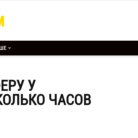
ШЕ
ЕРУ У
КОЛЬКО ЧАСОВ