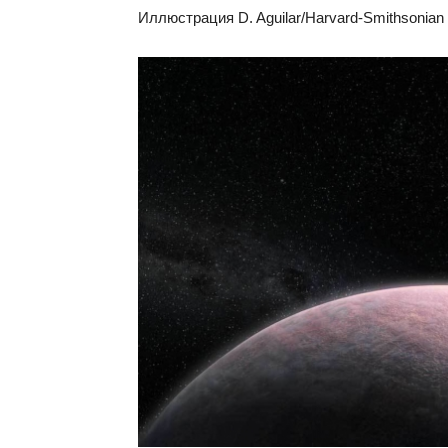
Иллюстрация D. Aguilar/Harvard-Smithsonian C