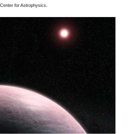
enter for Astrophysics.