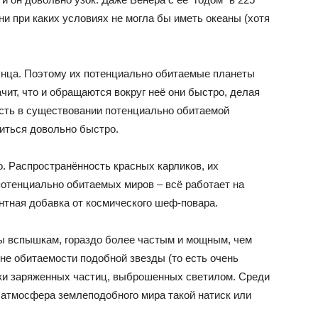
ни при каких условиях не могла бы иметь океаны (хотя
лнца. Поэтому их потенциально обитаемые планеты
чит, что и обращаются вокруг неё они быстро, делая
есть в существовании потенциально обитаемой
диться довольно быстро.
. Распространённость красных карликов, их
отенциально обитаемых миров – всё работает на
антная добавка от космического шеф-повара.
ны вспышкам, гораздо более частым и мощным, чем
не обитаемости подобной звезды (то есть очень
токи заряженных частиц, выброшенных светилом. Среди
 атмосфера землеподобного мира такой натиск или