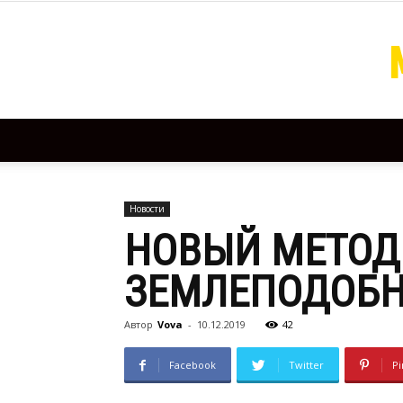
Новости
НОВЫЙ МЕТОД
ЗЕМЛЕПОДОБН
Автор
Vova
-
10.12.2019
42
Facebook
Twitter
Pi