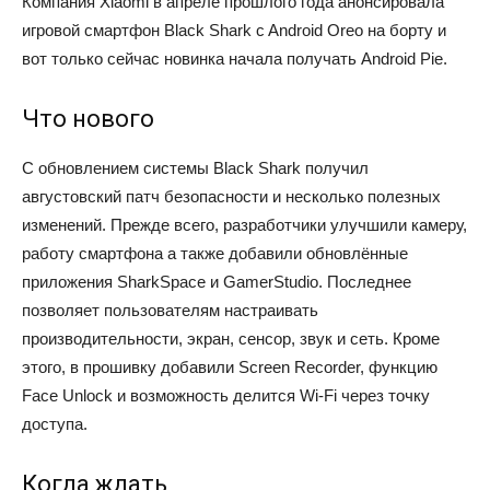
Компания Xiaomi в апреле прошлого года анонсировала
игровой смартфон Black Shark c Android Oreo на борту и
вот только сейчас новинка начала получать Android Pie.
Что нового
С обновлением системы Black Shark получил
августовский патч безопасности и несколько полезных
изменений. Прежде всего, разработчики улучшили камеру,
работу смартфона а также добавили обновлённые
приложения SharkSpace и GamerStudio. Последнее
позволяет пользователям настраивать
производительности, экран, сенсор, звук и сеть. Кроме
этого, в прошивку добавили Screen Recorder, функцию
Face Unlock и возможность делится Wi-Fi через точку
доступа.
Когда ждать