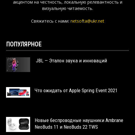
акцентом на честность, локальную релевантность и
визуальную читаемость.
Свяжитесь с нами:
netsofta@ukr.net
ПОПУЛЯРНОЕ
JBL — Эталон звука и инноваций
Что ожидать от Apple Spring Event 2021
Новые беспроводные наушники Ambrane
NeoBuds 11 и NeoBuds 22 TWS