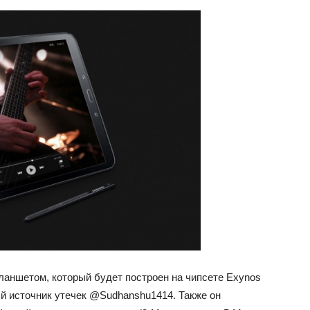
аншетом, который будет построен на чипсете Exynos
ый источник утечек @Sudhanshu1414. Также он