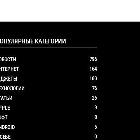
ОПУЛЯРНЫЕ КАТЕГОРИИ
796
ОВОСТИ
164
НТЕРНЕТ
160
АДЖЕТЫ
76
ЕХНОЛОГИИ
26
ТАТЬИ
9
PPLE
8
ОФТ
5
NDROID
0
 СЕБЕ