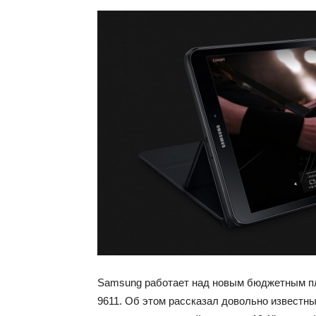
Samsung работает над новым бюджетным пл
9611. Об этом рассказал довольно известн