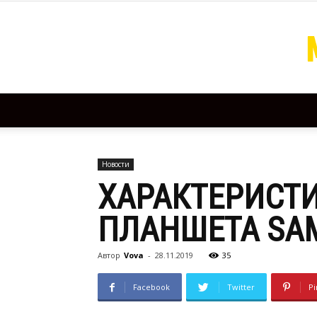
Новости
ХАРАКТЕРИСТ
ПЛАНШЕТА SAM
Автор
Vova
-
28.11.2019
35
Facebook
Twitter
Pi