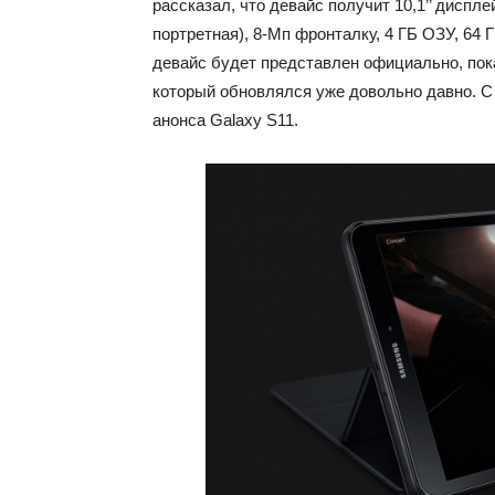
рассказал, что девайс получит 10,1’’ диспл
портретная), 8-Мп фронталку, 4 ГБ ОЗУ, 64 
девайс будет представлен официально, пока 
который обновлялся уже довольно давно. С
анонса Galaxy S11.