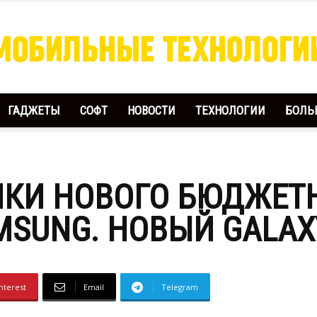
ГАДЖЕТЫ
СОФТ
НОВОСТИ
ТЕХНОЛОГИИ
БОЛЬ
Мобильные
ИКИ НОВОГО БЮДЖЕТ
Технологии
SUNG. НОВЫЙ GALAXY
nterest
Email
Telegram