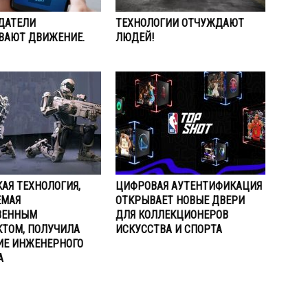
ДАТЕЛИ
ТЕХНОЛОГИИ ОТЧУЖДАЮТ
ВАЮТ ДВИЖЕНИЕ.
ЛЮДЕЙ!
АЯ ТЕХНОЛОГИЯ,
ЦИФРОВАЯ АУТЕНТИФИКАЦИЯ
ЕМАЯ
ОТКРЫВАЕТ НОВЫЕ ДВЕРИ
ВЕННЫМ
ДЛЯ КОЛЛЕКЦИОНЕРОВ
КТОМ, ПОЛУЧИЛА
ИСКУССТВА И СПОРТА
ИЕ ИНЖЕНЕРНОГО
А