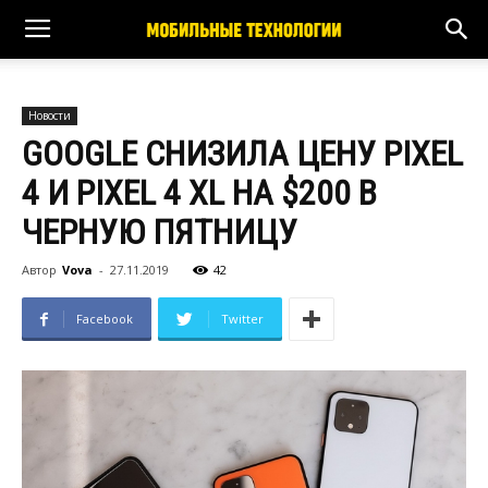
Новости
GOOGLE СНИЗИЛА ЦЕНУ PIXEL
4 И PIXEL 4 XL НА $200 В
ЧЕРНУЮ ПЯТНИЦУ
Автор
Vova
-
27.11.2019
42
Facebook
Twitter