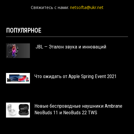
Свяжитесь с нами:
netsofta@ukr.net
ПОПУЛЯРНОЕ
JBL — Эталон звука и инноваций
Что ожидать от Apple Spring Event 2021
Новые беспроводные наушники Ambrane
NeoBuds 11 и NeoBuds 22 TWS