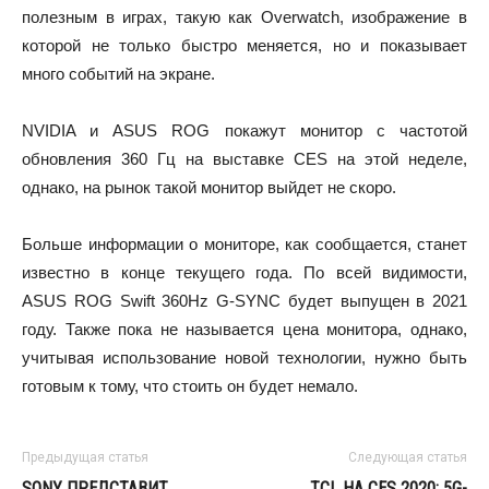
полезным в играх, такую как Overwatch, изображение в
которой не только быстро меняется, но и показывает
много событий на экране.
NVIDIA и ASUS ROG покажут монитор с частотой
обновления 360 Гц на выставке CES на этой неделе,
однако, на рынок такой монитор выйдет не скоро.
Больше информации о мониторе, как сообщается, станет
известно в конце текущего года. По всей видимости,
ASUS ROG Swift 360Hz G-SYNC будет выпущен в 2021
году. Также пока не называется цена монитора, однако,
учитывая использование новой технологии, нужно быть
готовым к тому, что стоить он будет немало.
Предыдущая статья
Следующая статья
SONY ПРЕДСТАВИТ
TCL НА CES 2020: 5G-