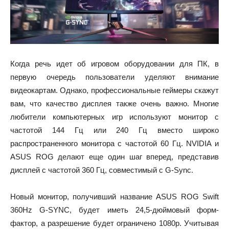
Когда речь идет об игровом оборудовании для ПК, в
первую очередь пользователи уделяют внимание
видеокартам. Однако, профессиональные геймеры скажут
вам, что качество дисплея также очень важно. Многие
любители компьютерных игр используют монитор с
частотой 144 Гц или 240 Гц вместо широко
распространенного монитора с частотой 60 Гц. NVIDIA и
ASUS ROG делают еще один шаг вперед, представив
дисплей с частотой 360 Гц, совместимый с G-Sync.
Новый монитор, получивший название ASUS ROG Swift
360Hz G-SYNC, будет иметь 24,5-дюймовый форм-
фактор, а разрешение будет ограничено 1080p. Учитывая