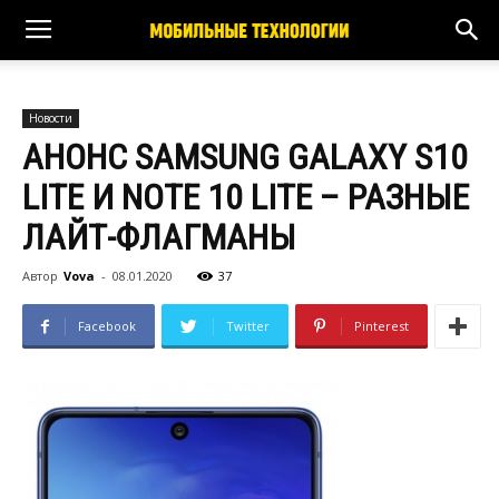
Новости
АНОНС SAMSUNG GALAXY S10
LITE И NOTE 10 LITE – РАЗНЫЕ
ЛАЙТ-ФЛАГМАНЫ
Автор
Vova
-
08.01.2020
37
Facebook
Twitter
Pinterest