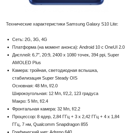
Технические характеристики Samsung Galaxy S10 Lite:
Сеть: 2G, 3G, 4G
Платформа (на момент анонса): Android 10 с OneUI 2.0
Дисплей: 6,7″, 20:9, 2400 х 1080 точек, 394 ppi, Super
AMOLED Plus
Камера: тройная, светодиодная вспышка,
стабилизация Super Steady OIS
Основная: 48 Мп, f/2.0
Широкоугольная: 12 Мп, f/2,2, 123 градуса
Макро: 5 Мп, f/2.4
Фронтальная камера: 32 Мп, f/2.2
Процессор: 8 ядер, 2,84 ГГц + 3 х 2,42 ГГц + 4 х 1,84
ГГц, 7 нм, Qualcomm Snapdragon 855
Графический чип: Adreno 640