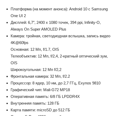
Платформа (на момент анонса): Android 10 с Samsung
One UI 2
Дисплей: 6,7″, 2400 x 1080 точек, 394 ppi, Infinity-O,
Always On Super AMOLED Plus
Камера: тройная, светодиодная вспышка, запись видео
4K@60fps
Основная: 12 Мп, f/1.7, OIS
Телеобъектив: 12 Мп, f/2,4, 2-кратный оптический зум,
OIS
Широкоугольная: 12 Мп f/2,2
Фронтальная камера: 32 Мп, f/2.2
Процессор: 8 ядер, 10 нм, до 2,7 ГГц, Exynos 9810
Графический чип: Mali-G72 MP18
Оперативная память: 6/8 ГБ LPDDR4X
Внутренняя память: 128 ГБ
Карта памяти: microSD до 512 ГБ