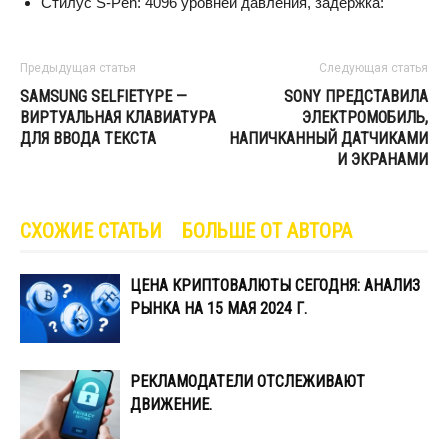
Стилус S-Pen: 4096 уровней давления, задержка:
Предыдущая статья
Следующая статья
SAMSUNG SELFIETYPE —
SONY ПРЕДСТАВИЛА
ВИРТУАЛЬНАЯ КЛАВИАТУРА
ЭЛЕКТРОМОБИЛЬ,
ДЛЯ ВВОДА ТЕКСТА
НАПИЧКАННЫЙ ДАТЧИКАМИ
И ЭКРАНАМИ
СХОЖИЕ СТАТЬИ
БОЛЬШЕ ОТ АВТОРА
ЦЕНА КРИПТОВАЛЮТЫ СЕГОДНЯ: АНАЛИЗ
РЫНКА НА 15 МАЯ 2024 Г.
РЕКЛАМОДАТЕЛИ ОТСЛЕЖИВАЮТ
ДВИЖЕНИЕ.