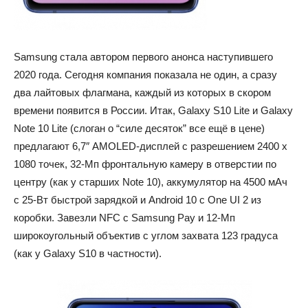
Samsung стала автором первого анонса наступившего
2020 года. Сегодня компания показала не один, а сразу
два лайтовых флагмана, каждый из которых в скором
времени появится в России. Итак, Galaxy S10 Lite и Galaxy
Note 10 Lite (слоган о “силе десяток” все ещё в цене)
предлагают 6,7″ AMOLED-дисплей с разрешением 2400 х
1080 точек, 32-Мп фронтальную камеру в отверстии по
центру (как у старших Note 10), аккумулятор на 4500 мАч
с 25-Вт быстрой зарядкой и Android 10 с One UI 2 из
коробки. Завезли NFC с Samsung Pay и 12-Мп
широкоугольный объектив с углом захвата 123 градуса
(как у Galaxy S10 в частности).