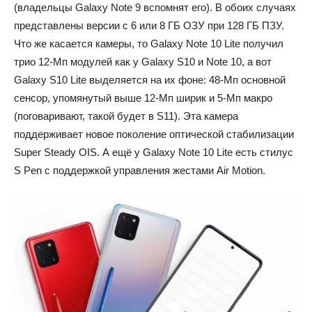
(владельцы Galaxy Note 9 вспомнят его). В обоих случаях
представлены версии с 6 или 8 ГБ ОЗУ при 128 ГБ ПЗУ.
Что же касается камеры, то Galaxy Note 10 Lite получил
трио 12-Мп модулей как у Galaxy S10 и Note 10, а вот
Galaxy S10 Lite выделяется на их фоне: 48-Мп основной
сенсор, упомянутый выше 12-Мп ширик и 5-Мп макро
(поговаривают, такой будет в S11). Эта камера
поддерживает новое поколение оптической стабилизации
Super Steady OIS. А ещё у Galaxy Note 10 Lite есть стилус
S Pen с поддержкой управления жестами Air Motion.