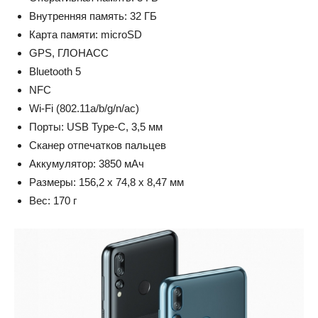
Внутренняя память: 32 ГБ
Карта памяти: microSD
GPS, ГЛОНАСС
Bluetooth 5
NFC
Wi-Fi (802.11a/b/g/n/ac)
Порты: USB Type-C, 3,5 мм
Сканер отпечатков пальцев
Аккумулятор: 3850 мАч
Размеры: 156,2 х 74,8 х 8,47 мм
Вес: 170 г