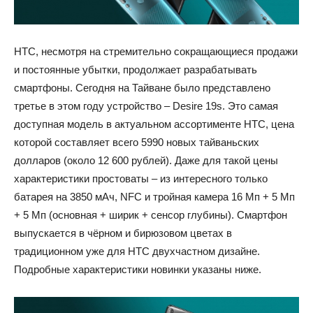
HTC, несмотря на стремительно сокращающиеся продажи
и постоянные убытки, продолжает разрабатывать
смартфоны. Сегодня на Тайване было представлено
третье в этом году устройство – Desire 19s. Это самая
доступная модель в актуальном ассортименте HTC, цена
которой составляет всего 5990 новых тайваньских
долларов (около 12 600 рублей). Даже для такой цены
характеристики простоваты – из интересного только
батарея на 3850 мАч, NFC и тройная камера 16 Мп + 5 Мп
+ 5 Мп (основная + ширик + сенсор глубины). Смартфон
выпускается в чёрном и бирюзовом цветах в
традиционном уже для HTC двухчастном дизайне.
Подробные характеристики новинки указаны ниже.