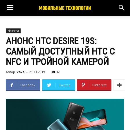
Новости
АНОНС HTC DESIRE 19S:
САМЫЙ ДОСТУПНЫЙ HTC С
NFC И ТРОЙНОЙ КАМЕРОЙ
Автор
Vova
-
21.11.2019
43
Facebook
Twitter
Pinterest