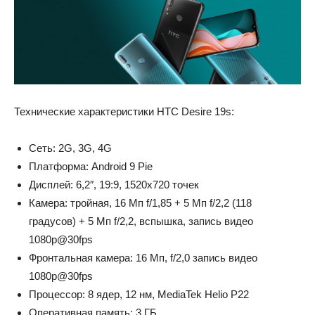
Технические характеристики HTC Desire 19s:
Сеть: 2G, 3G, 4G
Платформа: Android 9 Pie
Дисплей: 6,2″, 19:9, 1520х720 точек
Камера: тройная, 16 Мп f/1,85 + 5 Мп f/2,2 (118
градусов) + 5 Мп f/2,2, вспышка, запись видео
1080p@30fps
Фронтальная камера: 16 Мп, f/2,0 запись видео
1080p@30fps
Процессор: 8 ядер, 12 нм, MediaTek Helio P22
Оперативная память: 3 ГБ