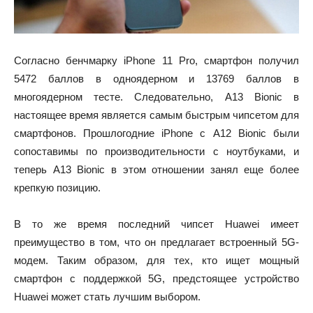
Согласно бенчмарку iPhone 11 Pro, смартфон получил
5472 баллов в одноядерном и 13769 баллов в
многоядерном тесте. Следовательно, A13 Bionic в
настоящее время является самым быстрым чипсетом для
смартфонов. Прошлогодние iPhone с A12 Bionic были
сопоставимы по производительности с ноутбуками, и
теперь A13 Bionic в этом отношении занял еще более
крепкую позицию.
В то же время последний чипсет Huawei имеет
преимущество в том, что он предлагает встроенный 5G-
модем. Таким образом, для тех, кто ищет мощный
смартфон с поддержкой 5G, предстоящее устройство
Huawei может стать лучшим выбором.