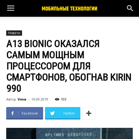
Новости
A13 BIONIC ОКАЗАЛСЯ
САМЫМ МОЩНЫМ
ПРОЦЕССОРОМ ДЛЯ
СМАРТФОНОВ, ОБОГНАВ KIRIN
990
Автор
Vova
-
16.09.2019
103
Facebook
Twitter