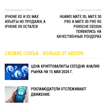
Предыдущая статья
Следующая статья
IPHONE XS И XS MAX
HUAWEI MATE 30, MATE 30
ИЗЪЯТЫ ИЗ ПРОДАЖИ, А
PRO И MATE 30 PRO RS
IPHONE XR ОСТАЛСЯ
PORSCHE DESIGN
ПОЯВИЛИСЬ НА
КАЧЕСТВЕННЫХ РЕНДЕРАХ
СХОЖИЕ СТАТЬИ
БОЛЬШЕ ОТ АВТОРА
ЦЕНА КРИПТОВАЛЮТЫ СЕГОДНЯ: АНАЛИЗ
РЫНКА НА 15 МАЯ 2024 Г.
РЕКЛАМОДАТЕЛИ ОТСЛЕЖИВАЮТ
ДВИЖЕНИЕ.