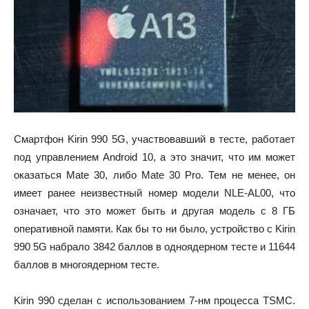
Смартфон Kirin 990 5G, участвовавший в тесте, работает
под управлением Android 10, а это значит, что им может
оказаться Mate 30, либо Mate 30 Pro. Тем не менее, он
имеет ранее неизвестный номер модели NLE-AL00, что
означает, что это может быть и другая модель с 8 ГБ
оперативной памяти. Как бы то ни было, устройство с Kirin
990 5G набрало 3842 баллов в одноядерном тесте и 11644
баллов в многоядерном тесте.
Kirin 990 сделан с использованием 7-нм процесса TSMC.